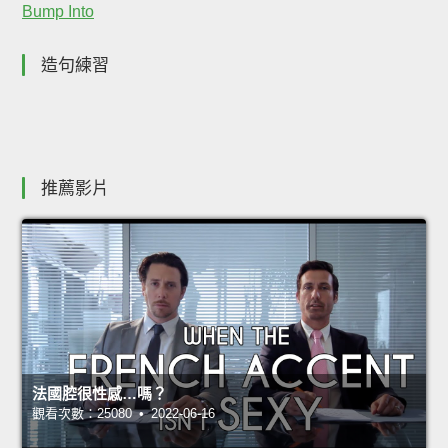
Bump Into
造句練習
推薦影片
法國腔很性感…嗎？
觀看次數：25080 • 2022-06-16