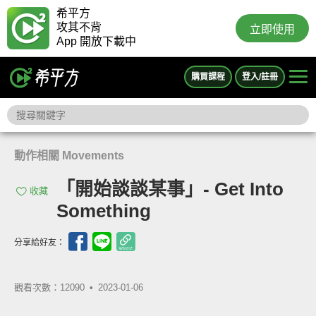
希平方
攻其不背
立即使用
App 開放下載中
購買課程
登入/註冊
動作相關 Movements
「開始談談某事」- Get Into
收藏
Something
分享給好友：
觀看次數：12090 •
2023-01-06