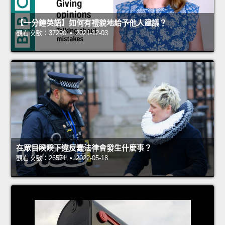
【一分鐘英語】如何有禮貌地給予他人建議？
觀看次數：37290 • 2021-12-03
在眾目睽睽下違反蠢法律會發生什麼事？
觀看次數：26571 • 2022-05-18