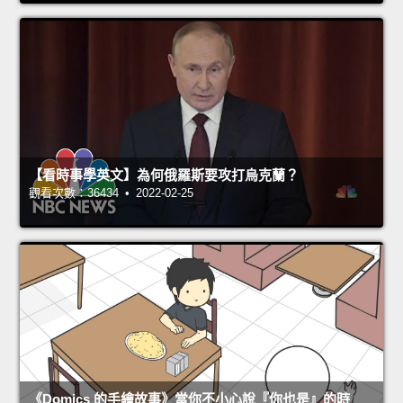
【看時事學英文】為何俄羅斯要攻打烏克蘭？
觀看次數：36434 • 2022-02-25
《Domics 的手繪故事》當你不小心說『你也是』的時