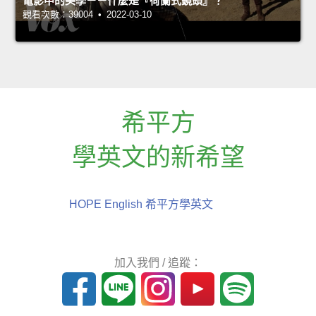
電影中的美學－－什麼是『荷蘭式鏡頭』？
觀看次數：39004 • 2022-03-10
希平方
學英文的新希望
HOPE English 希平方學英文
加入我們 / 追蹤：