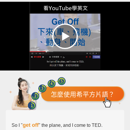
怎麼使用希平方片語？
get off
So I "
" the plane, and I come to TED.