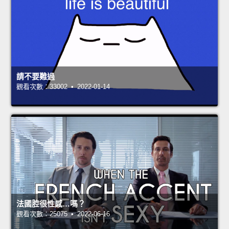
請不要難過
觀看次數：33002 • 2022-01-14
法國腔很性感…嗎？
觀看次數：25075 • 2022-06-16