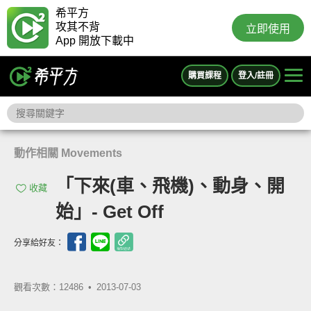
希平方
攻其不背
立即使用
App 開放下載中
購買課程
登入/註冊
動作相關 Movements
「下來(車、飛機)、動身、開
收藏
始」- Get Off
分享給好友：
觀看次數：12486 •
2013-07-03