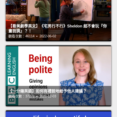
【看美劇學英文】《宅男行不行》Sheldon 超不會玩『你
畫我猜』？！
觀看次數：46114 • 2022-06-02
【一分鐘英語】如何有禮貌地給予他人建議？
觀看次數：37272 • 2021-12-03