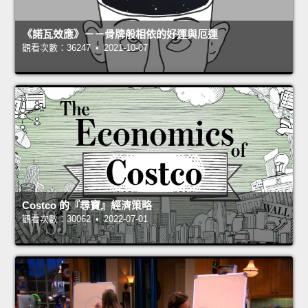
《諾瓦效應》－－骨牌般相依的好運與厄運
觀看次數：36247 • 2021-10-07
Costco 的『尋寶』經濟策略
觀看次數：30062 • 2022-07-01