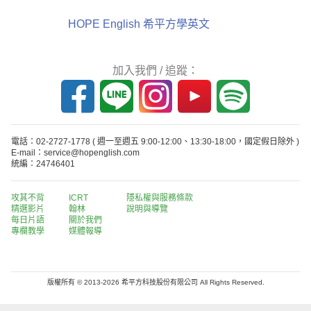
HOPE English 希平方學英文
加入我們 / 追蹤：
電話：02-2727-1778
( 週一至週五 9:00-12:00、13:30-18:00，國定假日除外 )
E-mail：service@hopenglish.com
統編：24746401
攻其不背
ICRT
隱私權與服務條款
精選影片
翰林
說明與導覽
每日片語
關於我們
專欄教學
媒體報導
版權所有 © 2013-2026 希平方科技股份有限公司 All Rights Reserved.