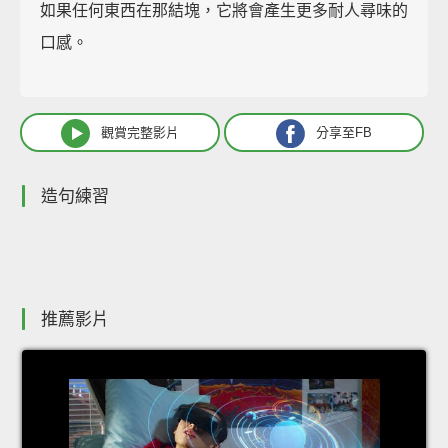
如果任何東西在那結塊，它將會產生更多耐人尋味的
口感。
觀賞完整影片
分享至FB
造句練習
推薦影片