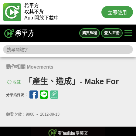
希平方
攻其不背
立即使用
App 開放下載中
購買課程
登入/註冊
動作相關 Movements
「產生、造成」- Make For
收藏
分享給好友：
觀看次數：9900 •
2012-09-13