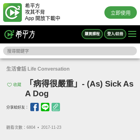
希平方
攻其不背
立即使用
App 開放下載中
購買課程
登入/註冊
生活會話 Life Conversation
「病得很嚴重」- (As) Sick As
收藏
A Dog
分享給好友：
觀看次數：6804 •
2017-11-23