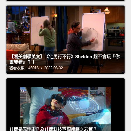
【看美劇學英文】《宅男行不行》Sheldon 超不會玩『你
畫我猜』？！
觀看次數：46016 • 2022-06-02
什麼是元宇宙？為什麼科技巨頭都趨之若鶩？