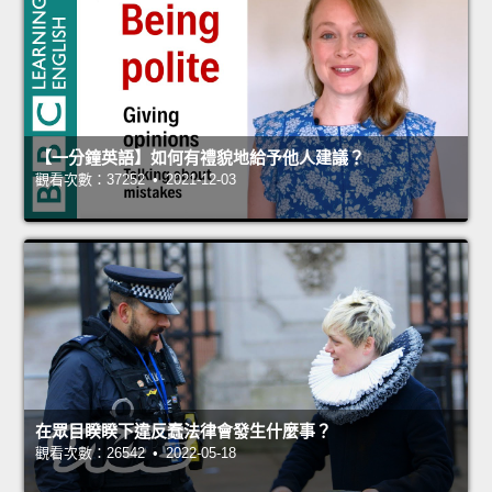
【一分鐘英語】如何有禮貌地給予他人建議？
觀看次數：37252 • 2021-12-03
在眾目睽睽下違反蠢法律會發生什麼事？
觀看次數：26542 • 2022-05-18