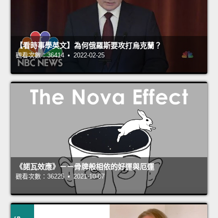
【看時事學英文】為何俄羅斯要攻打烏克蘭？
觀看次數：36414 • 2022-02-25
《諾瓦效應》－－骨牌般相依的好運與厄運
觀看次數：36225 • 2021-10-07