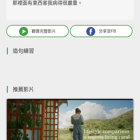
那裡面有東西害我病得很嚴重。
觀賞完整影片
分享至FB
造句練習
推薦影片