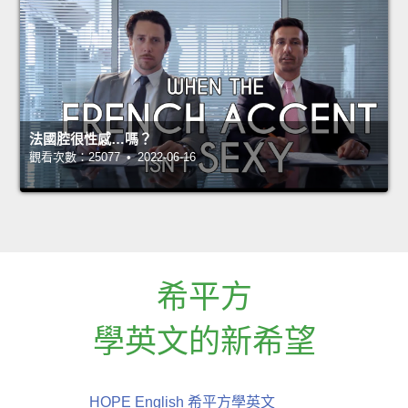
法國腔很性感…嗎？
觀看次數：25077 • 2022-06-16
希平方
學英文的新希望
HOPE English 希平方學英文