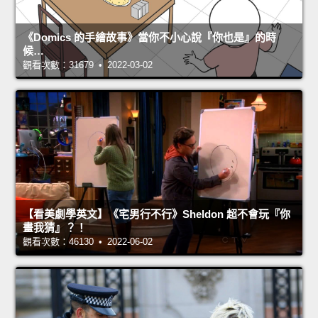
《Domics 的手繪故事》當你不小心說『你也是』的時
候…
觀看次數：31679 • 2022-03-02
【看美劇學英文】《宅男行不行》Sheldon 超不會玩『你
畫我猜』？！
觀看次數：46130 • 2022-06-02