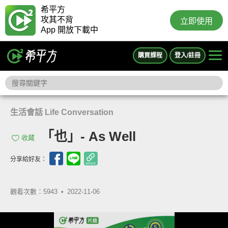
希平方
攻其不背
立即使用
App 開放下載中
購買課程
登入/註冊
生活會話 Life Conversation
「也」- As Well
收藏
分享給好友：
觀看次數：5943 •
2022-11-06