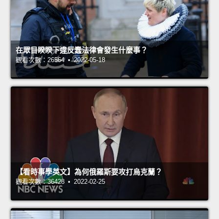
在眾目睽睽下違反蠢法律會發生什麼事？
觀看次數：26564 • 2022-05-18
【看時事學英文】為何俄羅斯要攻打烏克蘭？
觀看次數：36428 • 2022-02-25