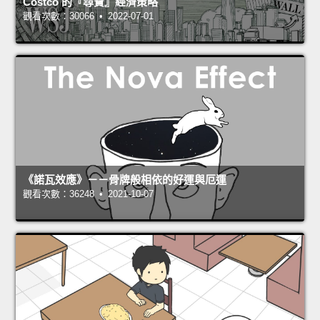
Costco 的『尋寶』經濟策略
觀看次數：30066 • 2022-07-01
《諾瓦效應》－－骨牌般相依的好運與厄運
觀看次數：36248 • 2021-10-07