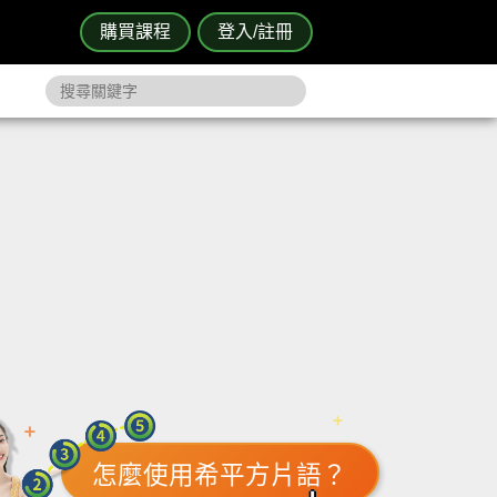
購買課程
登入/註冊
怎麼使用希平方片語？