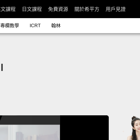
英文課程
日文課程
免費資源
關於希平方
用戶見證
專欄教學
ICRT
翰林
l