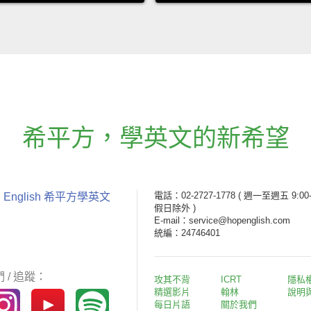
希平方
，
學英文的新希望
電話：02-2727-1778
( 週一至週五 9:00-
 English 希平方學英文
假日除外 )
E-mail：service@hopenglish.com
統編：24746401
 / 追蹤：
攻其不背
ICRT
隱私
精選影片
翰林
說明
每日片語
關於我們