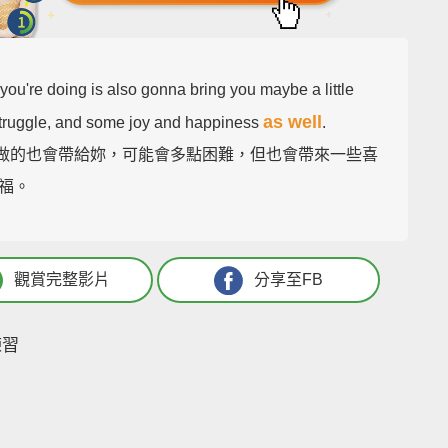
 you're doing is also gonna bring you maybe a little
as well
truggle, and some joy and happiness
.
妳在做的也會帶給妳，可能會多點困難，但也會帶來一些喜
福。
觀賞完整影片
分享至FB
練習