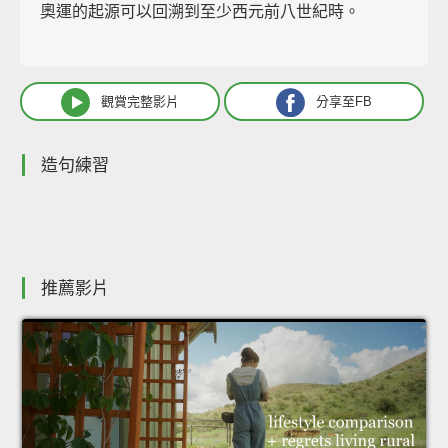
奧運的起源可以回溯到至少西元前八世紀時。
觀賞完整影片
分享至FB
造句練習
推薦影片