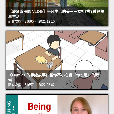
【療癒系田園 VLOG】平凡生活的美－－談社群媒體與簡
單生活
觀看次數：29990 • 2021-12-10
《Domics 的手繪故事》當你不小心說『你也是』的時
候…
觀看次數：31657 • 2022-03-02