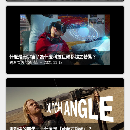
什麼是元宇宙？為什麼科技巨頭都趨之若鶩？
觀看次數：28795 • 2021-11-12
電影中的美學－－什麼是『荷蘭式鏡頭』？