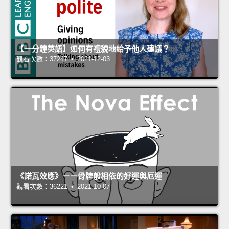
【一分鐘英語】如何有禮貌地給予他人建議？
觀看次數：37247 • 2021-12-03
《諾瓦效應》－－骨牌般相依的好運與厄運
觀看次數：36221 • 2021-10-07