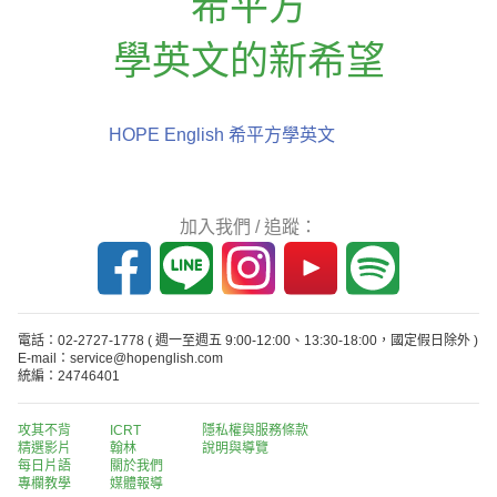
希平方
學英文的新希望
HOPE English 希平方學英文
加入我們 / 追蹤：
電話：02-2727-1778
( 週一至週五 9:00-12:00、13:30-18:00，國定假日除外 )
E-mail：service@hopenglish.com
統編：24746401
攻其不背
ICRT
隱私權與服務條款
精選影片
翰林
說明與導覽
每日片語
關於我們
專欄教學
媒體報導