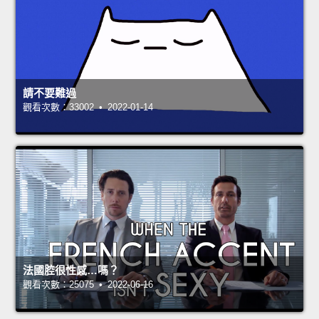
請不要難過
觀看次數：33002 • 2022-01-14
法國腔很性感…嗎？
觀看次數：25075 • 2022-06-16