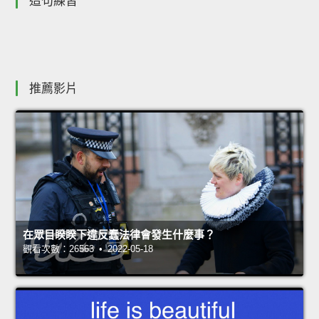
造句練習
推薦影片
在眾目睽睽下違反蠢法律會發生什麼事？
觀看次數：26563 • 2022-05-18