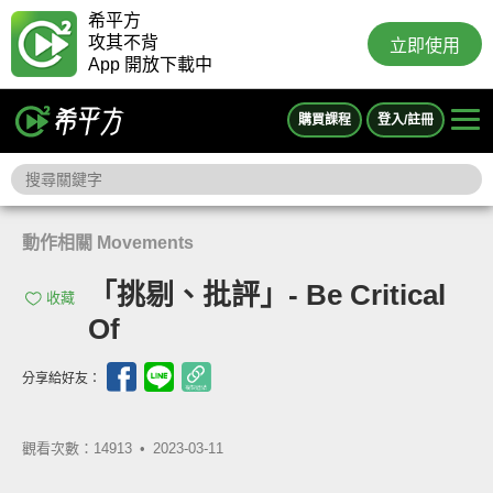
希平方
攻其不背
立即使用
App 開放下載中
購買課程
登入/註冊
動作相關 Movements
「挑剔、批評」- Be Critical
收藏
Of
分享給好友：
觀看次數：14913 •
2023-03-11