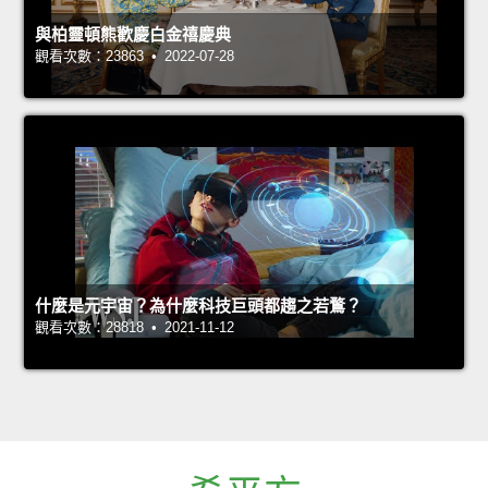
與柏靈頓熊歡慶白金禧慶典
觀看次數：23863 • 2022-07-28
什麼是元宇宙？為什麼科技巨頭都趨之若鶩？
觀看次數：28818 • 2021-11-12