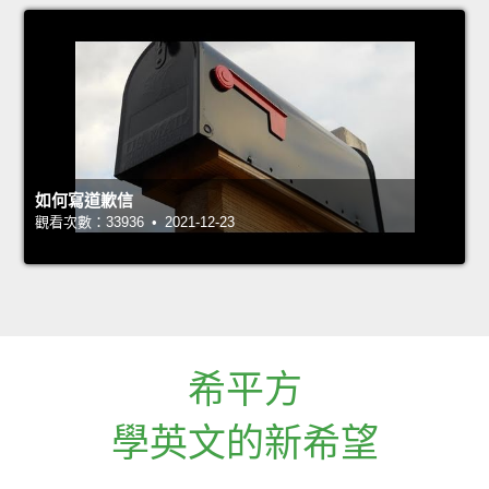
如何寫道歉信
觀看次數：33936 • 2021-12-23
希平方
學英文的新希望