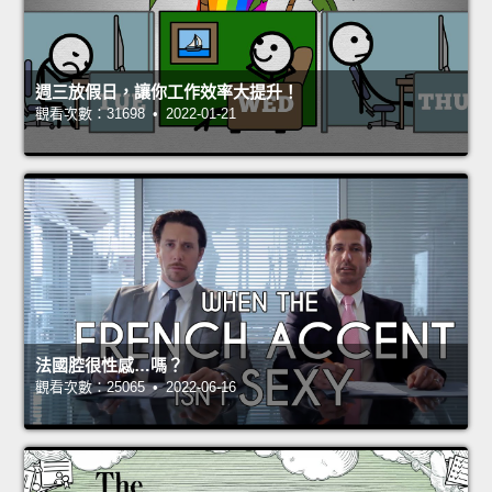
週三放假日，讓你工作效率大提升！
觀看次數：31698 • 2022-01-21
法國腔很性感…嗎？
觀看次數：25065 • 2022-06-16