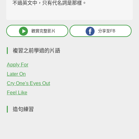
不過英文中，只有代名詞是那樣。
觀賞完整影片
分享至FB
複習之前學過的片語
Apply For
Later On
Cry One's Eyes Out
Feel Like
造句練習