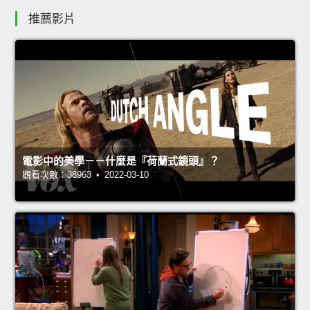
推薦影片
電影中的美學－－什麼是『荷蘭式鏡頭』？
觀看次數：38963 • 2022-03-10