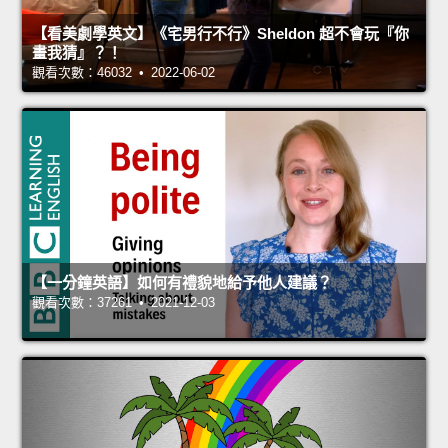
【看美劇學英文】《宅男行不行》Sheldon 超不會玩『你
畫我猜』？！
觀看次數：46032 • 2022-06-02
【一分鐘英語】如何有禮貌地給予他人建議？
觀看次數：37261 • 2021-12-03