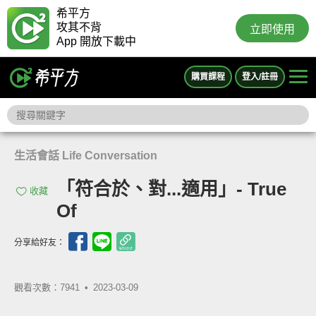
希平方
攻其不背
立即使用
App 開放下載中
購買課程
登入/註冊
生活會話 Life Conversation
「符合於、對...適用」- True
收藏
Of
分享給好友：
觀看次數：7941 •
2023-03-09