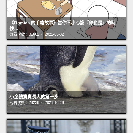
《Domics 的手繪故事》當你不小心說『你也是』的時
候…
觀看次數：31662 • 2022-03-02
小企鵝寶寶長大的第一步
觀看次數：28239 • 2021-10-29