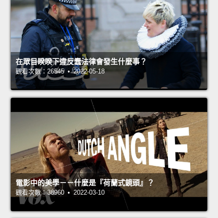
在眾目睽睽下違反蠢法律會發生什麼事？
觀看次數：26545 • 2022-05-18
電影中的美學－－什麼是『荷蘭式鏡頭』？
觀看次數：38960 • 2022-03-10