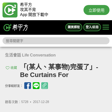
希平方
攻其不背
立即使用
App 開放下載中
購買課程
登入/註冊
生活會話 Life Conversation
「(某人、某事物)完蛋了」-
收藏
Be Curtains For
分享給好友：
觀看次數：5728 •
2017-12-28