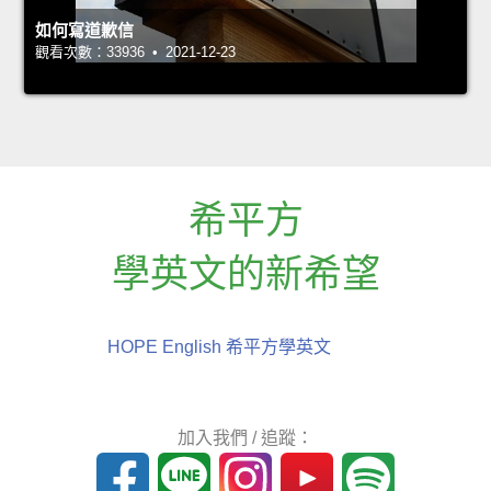
如何寫道歉信
觀看次數：33936 • 2021-12-23
希平方
學英文的新希望
HOPE English 希平方學英文
加入我們 / 追蹤：