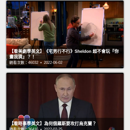
【看美劇學英文】《宅男行不行》Sheldon 超不會玩『你
畫我猜』？！
觀看次數：46032 • 2022-06-02
【看時事學英文】為何俄羅斯要攻打烏克蘭？
觀看次數：36416 • 2022-02-25