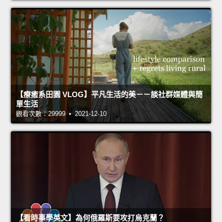
【療癒系田園 VLOG】平凡生活的美－－談社群媒體與簡
單生活
觀看次數：29999 • 2021-12-10
【看時事學英文】為何俄羅斯要攻打烏克蘭？