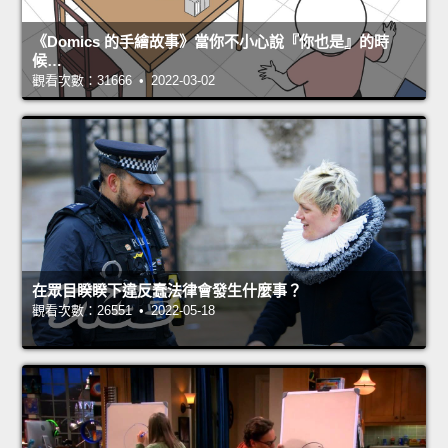
《Domics 的手繪故事》當你不小心說『你也是』的時
候…
觀看次數：31666 • 2022-03-02
在眾目睽睽下違反蠢法律會發生什麼事？
觀看次數：26551 • 2022-05-18