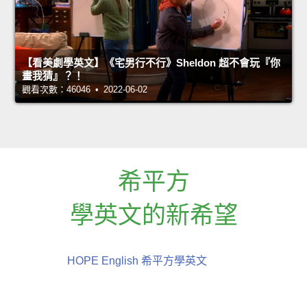
【看美劇學英文】《宅男行不行》Sheldon 超不會玩『你
畫我猜』？！
觀看次數：46046 • 2022-06-02
希平方
學英文的新希望
HOPE English 希平方學英文