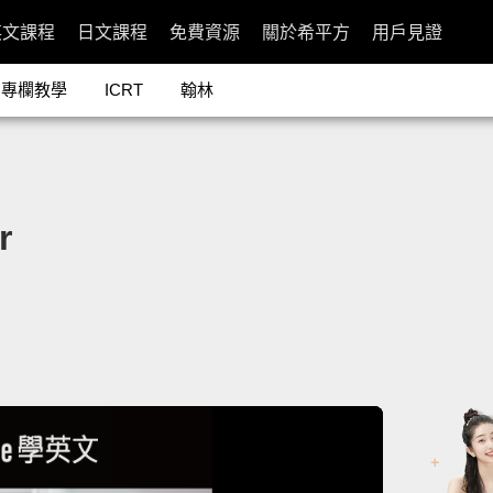
英文課程
日文課程
免費資源
關於希平方
用戶見證
專欄教學
ICRT
翰林
r