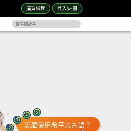
購買課程
登入/註冊
怎麼使用希平方片語？