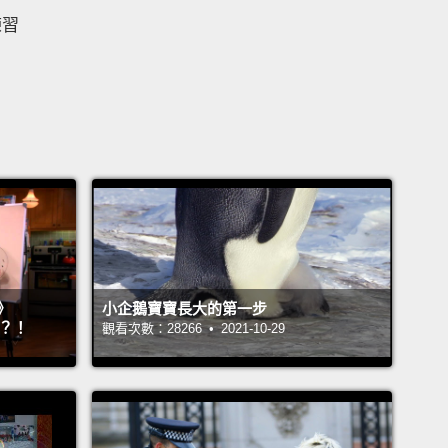
練習
》
小企鵝寶寶長大的第一步
』？！
觀看次數：28266 • 2021-10-29