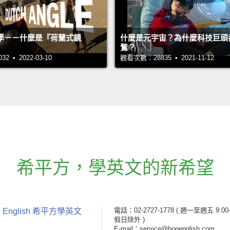
學－－什麼是『荷蘭式鏡
什麼是元宇宙？為什麼科技巨頭
鶩？
 • 2022-03-10
觀看次數：28835 • 2021-11-12
希平方
，
學英文的新希望
電話：02-2727-1778
( 週一至週五 9:00-
 English 希平方學英文
假日除外 )
E-mail：service@hopenglish.com