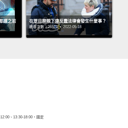
都趨之若
在眾目睽睽下違反蠢法律會發生什麼事？
觀看次數：26571 • 2022-05-18
12:00、13:30-18:00，國定