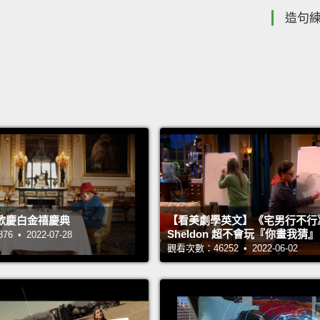
造句
歡慶白金禧慶典
【看美劇學英文】《宅男行不行
Sheldon 超不會玩『你畫我猜
 • 2022-07-28
觀看次數：46252 • 2022-06-02