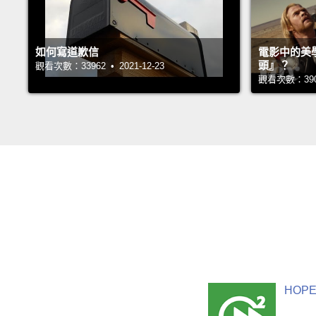
如何寫道歉信
電影中的美
頭』？
觀看次數：33962 • 2021-12-23
觀看次數：39032
HOPE