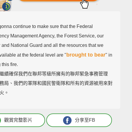
gonna continue to make sure that the Federal
ncy Management Agency, the Forest Service, our
y and National Guard and all the resources that we
brought to bear
ailable at the federal level are "
" in
 this fire.
繼續確保我們在聯邦等級所擁有的聯邦緊急事務管理
務局、我們的軍隊和國民警衛隊和所有的資源被用來對
火。
觀賞完整影片
分享至FB