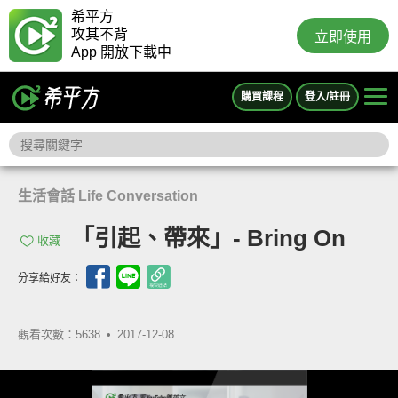
希平方
攻其不背
立即使用
App 開放下載中
購買課程
登入/註冊
生活會話 Life Conversation
「引起、帶來」- Bring On
收藏
分享給好友：
觀看次數：5638 •
2017-12-08