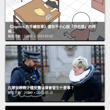
《Domics 的手繪故事》當你不小心說『你也是』的時
候…
觀看次數：31660 • 2022-03-02
在眾目睽睽下違反蠢法律會發生什麼事？
觀看次數：26540 • 2022-05-18