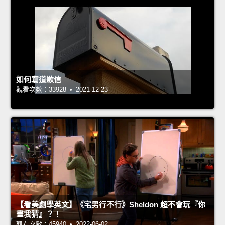
如何寫道歉信
觀看次數：33928 • 2021-12-23
【看美劇學英文】《宅男行不行》Sheldon 超不會玩『你
畫我猜』？！
觀看次數：45940 • 2022-06-02