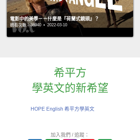
電影中的美學－－什麼是『荷蘭式鏡頭』？
觀看次數：38940 • 2022-03-10
希平方
學英文的新希望
HOPE English 希平方學英文
加入我們 / 追蹤：