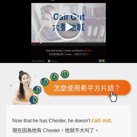
怎麼使用希平方片語？
call out
Now that he has Chester, he doesn't
.
現在因為他有 Chester，他就不大叫了。