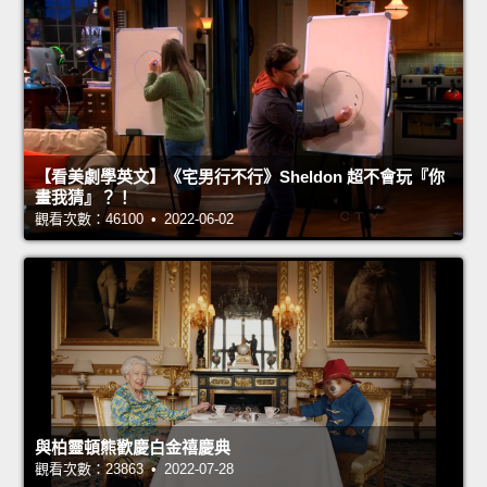
【看美劇學英文】《宅男行不行》Sheldon 超不會玩『你
畫我猜』？！
觀看次數：46100 • 2022-06-02
與柏靈頓熊歡慶白金禧慶典
觀看次數：23863 • 2022-07-28