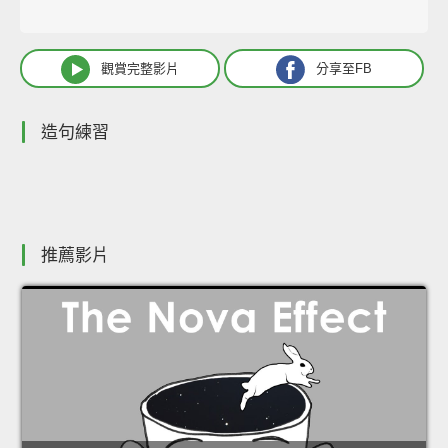
觀賞完整影片
分享至FB
造句練習
推薦影片