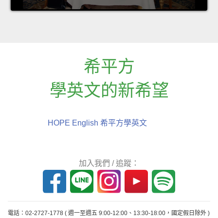
希平方
學英文的新希望
HOPE English 希平方學英文
加入我們 / 追蹤：
電話：02-2727-1778
( 週一至週五 9:00-12:00、13:30-18:00，國定假日除外 )