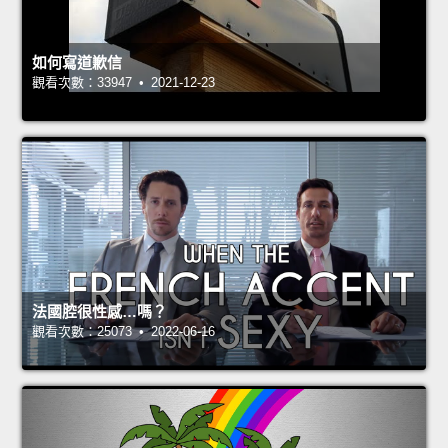
如何寫道歉信
觀看次數：33947 • 2021-12-23
法國腔很性感…嗎？
觀看次數：25073 • 2022-06-16