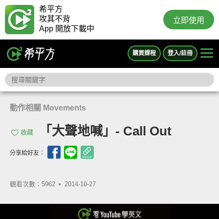
希平方
攻其不背
立即使用
App 開放下載中
購買課程
登入/註冊
動作相關 Movements
「大聲地喊」- Call Out
收藏
分享給好友：
觀看次數：5962 •
2014-10-27