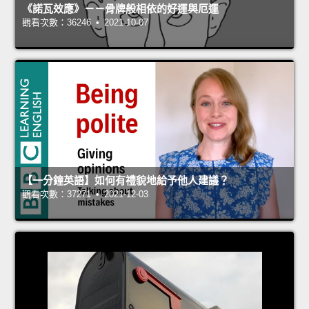
《諾瓦效應》－－骨牌般相依的好運與厄運
觀看次數：36246 • 2021-10-07
【一分鐘英語】如何有禮貌地給予他人建議？
觀看次數：37271 • 2021-12-03