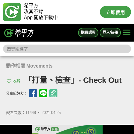
希平方
攻其不背
立即使用
App 開放下載中
購買課程
登入/註冊
動作相關 Movements
「打量、檢查」- Check Out
收藏
分享給好友：
觀看次數：11448 •
2021-04-25