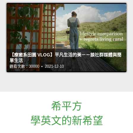
【療癒系田園 VLOG】平凡生活的美－－談社群媒體與簡
單生活
觀看次數：30000 • 2021-12-10
希平方
學英文的新希望