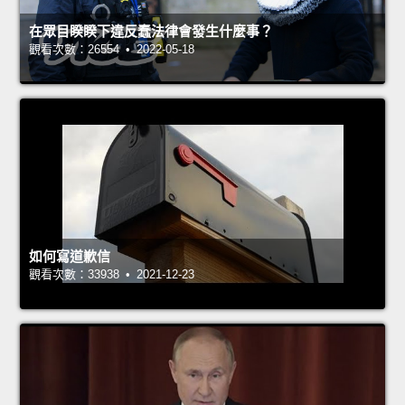
在眾目睽睽下違反蠢法律會發生什麼事？
觀看次數：26554 • 2022-05-18
如何寫道歉信
觀看次數：33938 • 2021-12-23