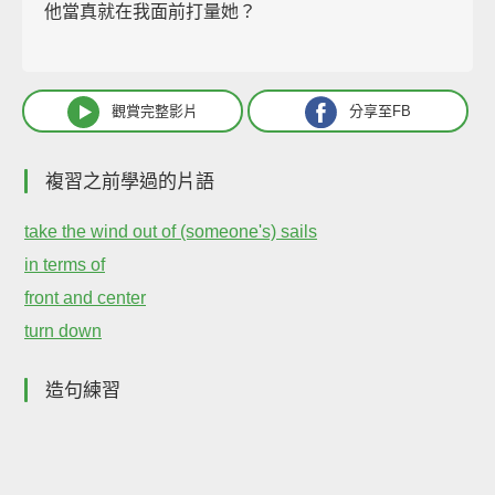
他當真就在我面前打量她？
觀賞完整影片
分享至FB
複習之前學過的片語
take the wind out of (someone's) sails
in terms of
front and center
turn down
造句練習