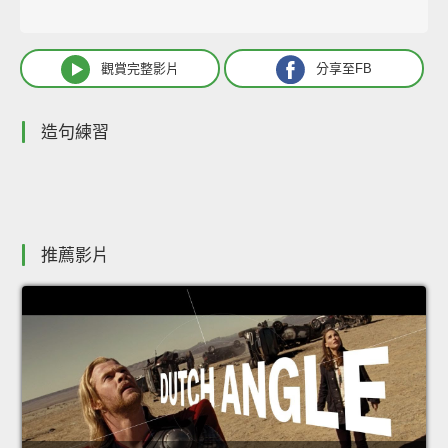
觀賞完整影片
分享至FB
造句練習
推薦影片