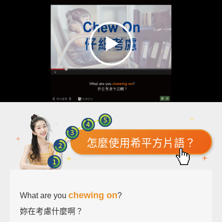
怎麼使用希平方片語？
chewing on
What are you
?
妳在考慮什麼啊？