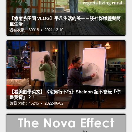
【療癒系田園 VLOG】平凡生活的美－－談社群媒體與簡
單生活
觀看次數：30018 • 2021-12-10
【看美劇學英文】《宅男行不行》Sheldon 超不會玩『你
畫我猜』？！
觀看次數：46245 • 2022-06-02