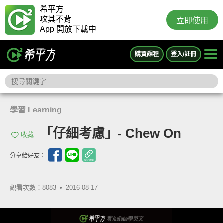
希平方
攻其不背
立即使用
App 開放下載中
購買課程
登入/註冊
學習 Learning
「仔細考慮」- Chew On
收藏
分享給好友：
觀看次數：8083 •
2016-08-17