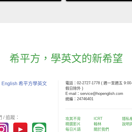
希平方
，
學英文的新希望
電話：02-2727-1778
( 週一至週五 9:00-
 English 希平方學英文
假日除外 )
E-mail：service@hopenglish.com
統編：24746401
 / 追蹤：
攻其不背
ICRT
隱私
精選影片
翰林
說明
每日片語
關於我們