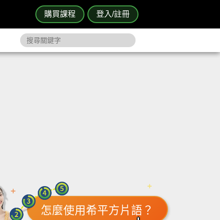
購買課程
登入/註冊
怎麼使用希平方片語？