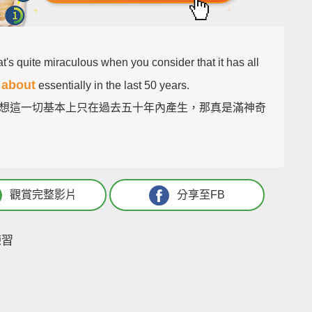
t's quite miraculous when you consider that it has all
 about
essentially in the last 50 years.
想這一切基本上只在過去五十年內產生，那真是滿神奇
觀賞完整影片
分享至FB
練習