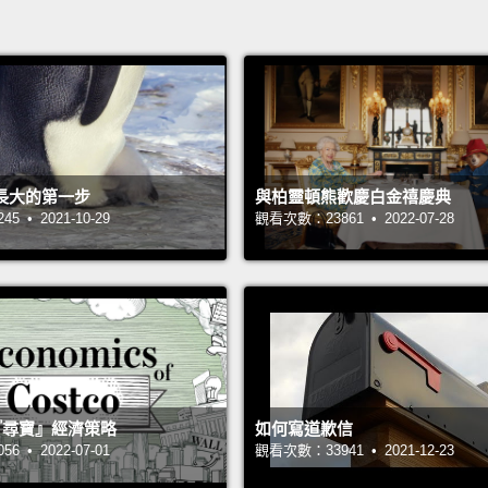
長大的第一步
與柏靈頓熊歡慶白金禧慶典
 • 2021-10-29
觀看次數：23861 • 2022-07-28
 的『尋寶』經濟策略
如何寫道歉信
 • 2022-07-01
觀看次數：33941 • 2021-12-23