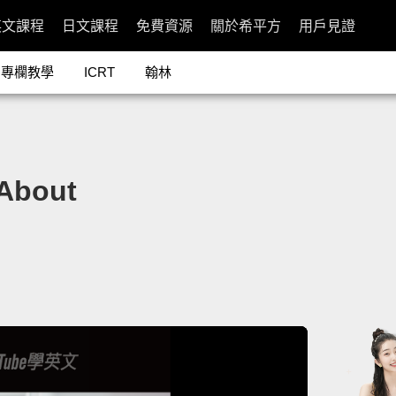
英文課程
日文課程
免費資源
關於希平方
用戶見證
專欄教學
ICRT
翰林
bout