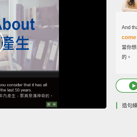
And tha
come
當你想
的。
造句