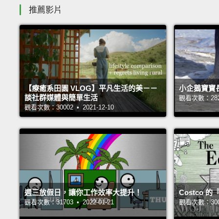
推薦影片
【療癒系田園 VLOG】平凡生活的美－－
小企鵝寶寶
談社群媒體與簡單生活
觀看次數：28245
觀看次數：30002 • 2021-12-10
週三放假日，讓你工作效率大提升！
Costco
觀看次數：31703 • 2022-01-21
觀看次數：30056