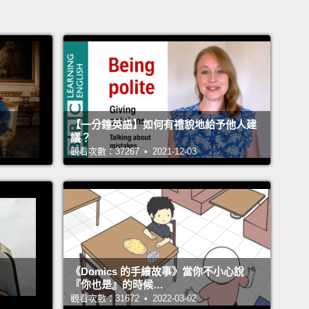
【一分鐘英語】如何有禮貌地給予他人建
議？
觀看次數：37267 • 2021-12-03
《Domics 的手繪故事》當你不小心說
『你也是』的時候…
觀看次數：31672 • 2022-03-02