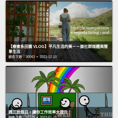
【療癒系田園 VLOG】平凡生活的美－－談社群媒體與簡
單生活
觀看次數：30043 • 2021-12-10
週三放假日，讓你工作效率大提升！
觀看次數：31729 • 2022-01-21