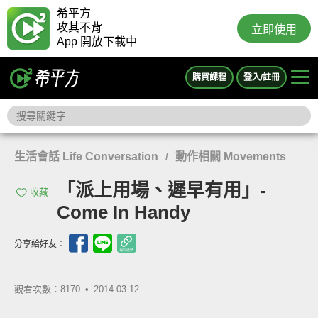
希平方
攻其不背
立即使用
App 開放下載中
購買課程
登入/註冊
生活會話 Life Conversation
動作相關 Movements
/
「派上用場、遲早有用」-
收藏
Come In Handy
分享給好友：
觀看次數：8170 •
2014-03-12