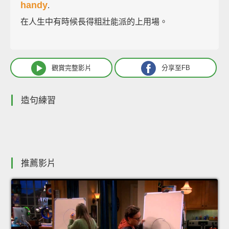
handy
.
在人生中有時候長得粗壯能派的上用場。
觀賞完整影片
分享至FB
造句練習
推薦影片