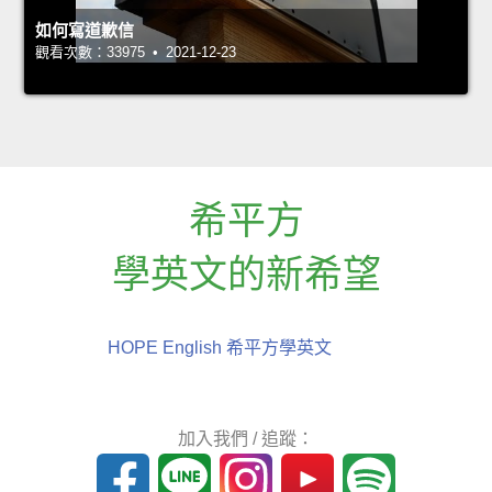
如何寫道歉信
觀看次數：33975 • 2021-12-23
希平方
學英文的新希望
HOPE English 希平方學英文
加入我們 / 追蹤：