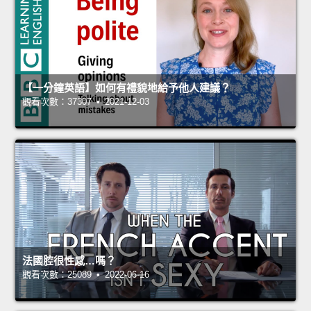
【一分鐘英語】如何有禮貌地給予他人建議？
觀看次數：37307 • 2021-12-03
法國腔很性感…嗎？
觀看次數：25089 • 2022-06-16