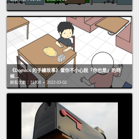
《Domics 的手繪故事》當你不小心說『你也是』的時
候…
觀看次數：31708 • 2022-03-02