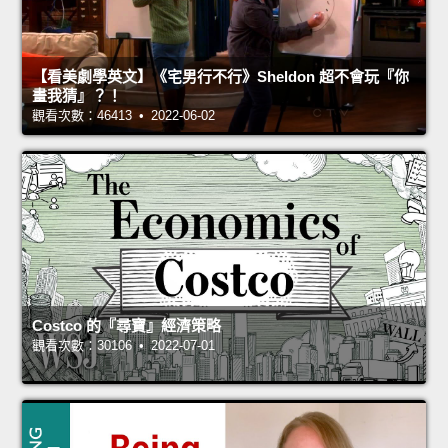
【看美劇學英文】《宅男行不行》Sheldon 超不會玩『你
畫我猜』？！
觀看次數：46413 • 2022-06-02
Costco 的『尋寶』經濟策略
觀看次數：30106 • 2022-07-01