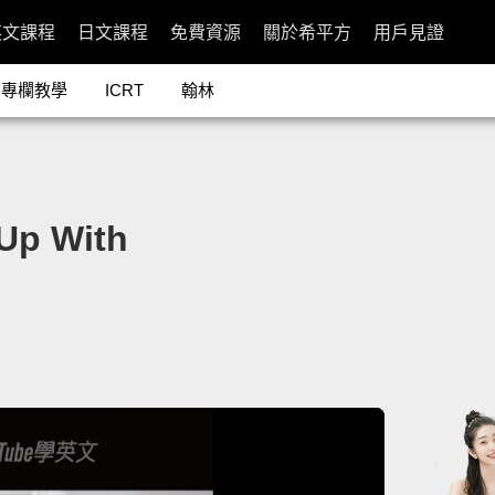
英文課程
日文課程
免費資源
關於希平方
用戶見證
專欄教學
ICRT
翰林
p With