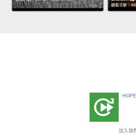
觀看次數：46033
HOPE
加入我們