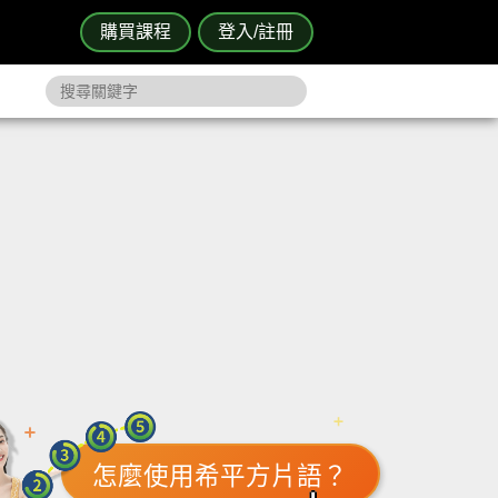
購買課程
登入/註冊
怎麼使用希平方片語？