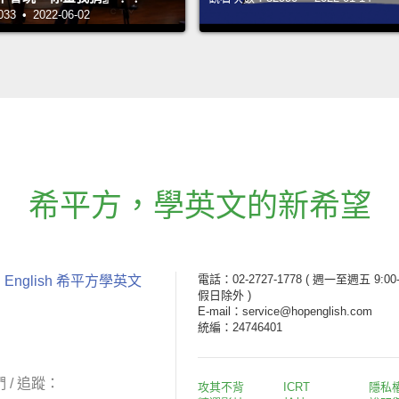
 • 2022-06-02
希平方
，
學英文的新希望
電話：02-2727-1778
( 週一至週五 9:00-
 English 希平方學英文
假日除外 )
E-mail：service@hopenglish.com
統編：24746401
 / 追蹤：
攻其不背
ICRT
隱私