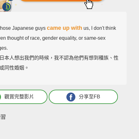
came up with
those Japanese guys
us, I don't think
ven thought of race, gender equality, or same-sex
ges.
日本人想出我們的時候，我不認為他們有想到種族、性
或同性婚姻。
觀賞完整影片
分享至FB
練習