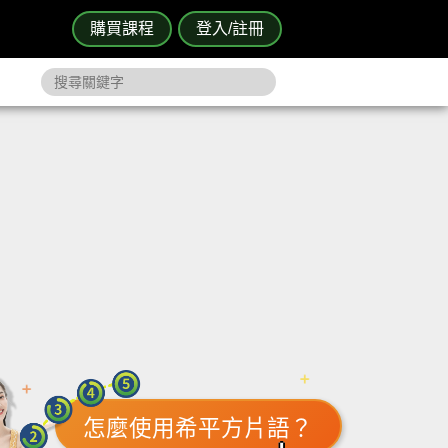
購買課程
登入/註冊
怎麼使用希平方片語？