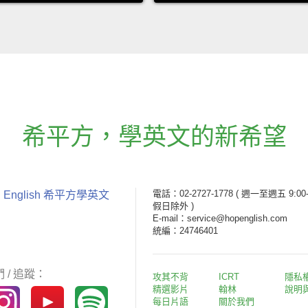
希平方
，
學英文的新希望
電話：02-2727-1778
( 週一至週五 9:00-
 English 希平方學英文
假日除外 )
E-mail：service@hopenglish.com
統編：24746401
 / 追蹤：
攻其不背
ICRT
隱私
精選影片
翰林
說明
每日片語
關於我們