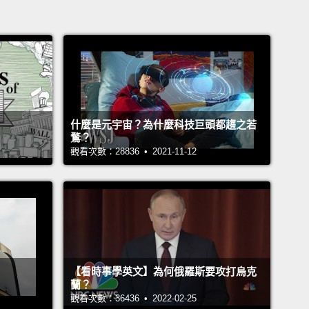
什麼是元宇宙？為什麼科技巨頭都趨之若
鶩？
觀看次數：28836 • 2021-11-12
【看時事學英文】為何俄羅斯要攻打烏克
蘭？
觀看次數：36436 • 2022-02-25