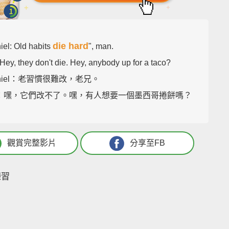
die hard
iel: Old habits
", man.
Hey, they don't die. Hey, anybody up for a taco?
aniel：老習慣很難改，老兄。
ve：嘿，它們改不了。嘿，有人想要一個墨西哥捲餅嗎？
觀賞完整影片
分享至FB
練習