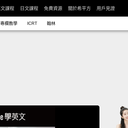
英文課程
日文課程
免費資源
關於希平方
用戶見證
專欄教學
ICRT
翰林