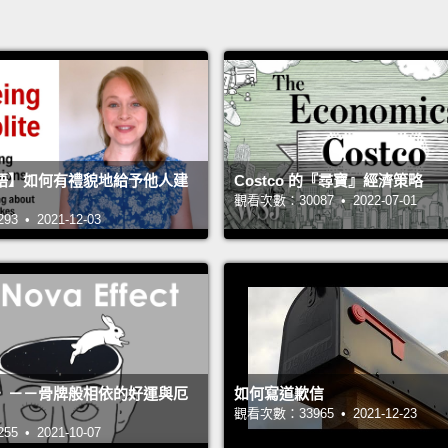
語】如何有禮貌地給予他人建
Costco 的『尋寶』經濟策略
觀看次數：30087 • 2022-07-01
 • 2021-12-03
》－－骨牌般相依的好運與厄
如何寫道歉信
觀看次數：33965 • 2021-12-23
 • 2021-10-07