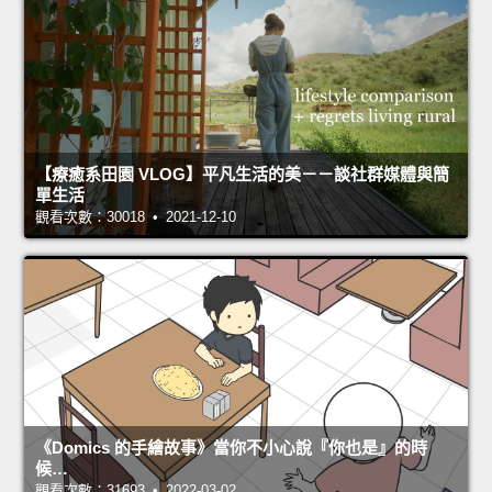
【療癒系田園 VLOG】平凡生活的美－－談社群媒體與簡
單生活
觀看次數：30018 • 2021-12-10
《Domics 的手繪故事》當你不小心說『你也是』的時
候…
觀看次數：31693 • 2022-03-02