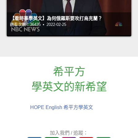
【看時事學英文】為何俄羅斯要攻打烏克蘭？
觀看次數：36435 • 2022-02-25
希平方
學英文的新希望
HOPE English 希平方學英文
加入我們 / 追蹤：