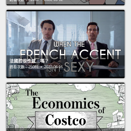
法國腔很性感…嗎？
觀看次數：25081 • 2022-06-16