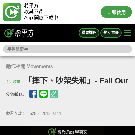
希平方
攻其不背
立即使用
App 開放下載中
購買課程
登入/註冊
動作相關 Movements
「摔下、吵架失和」- Fall Out
收藏
分享給好友：
觀看次數：11525 •
2013-03-11