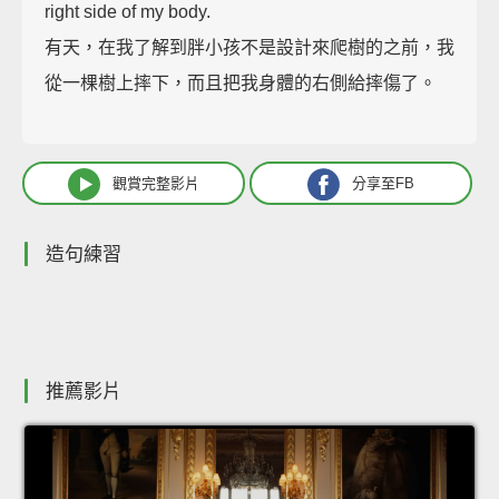
right side of my body.
有天，在我了解到胖小孩不是設計來爬樹的之前，我
從一棵樹上摔下，而且把我身體的右側給摔傷了。
觀賞完整影片
分享至FB
造句練習
推薦影片