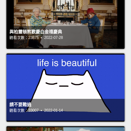
與柏靈頓熊歡慶白金禧慶典
觀看次數：23875 • 2022-07-28
請不要難過
觀看次數：33007 • 2022-01-14