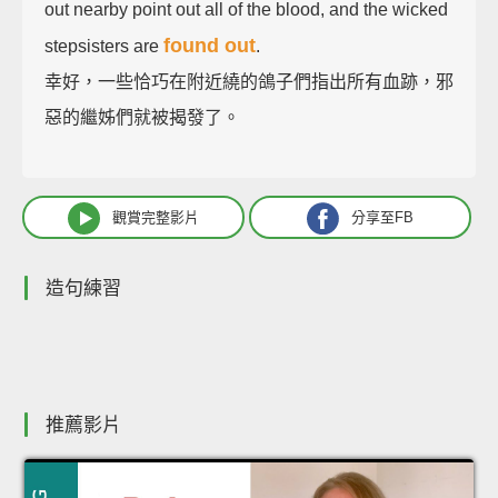
out nearby point out all of the blood, and the wicked
found out
stepsisters are
.
幸好，一些恰巧在附近繞的鴿子們指出所有血跡，邪
惡的繼姊們就被揭發了。
觀賞完整影片
分享至FB
造句練習
推薦影片