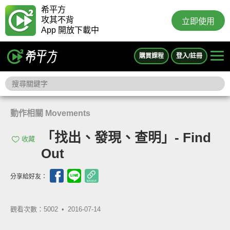
希平方
攻其不背
立即使用
App 開放下載中
購買課程
登入/註冊
動作相關 Movements
「找出、發現、查明」- Find
收藏
Out
分享給好友：
觀看次數：5002 •
2016-07-14