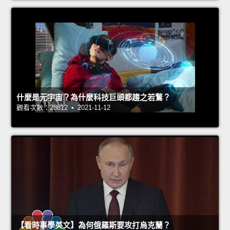
什麼是元宇宙？為什麼科技巨頭都趨之若鶩？
觀看次數：28812 • 2021-11-12
【看時事學英文】為何俄羅斯要攻打烏克蘭？