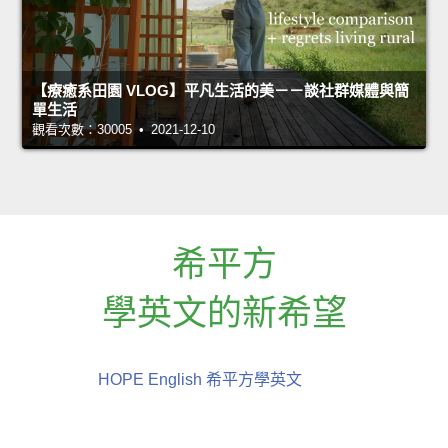
【療癒系田園 VLOG】平凡生活的美－－談社群媒體與簡
單生活
觀看次數：30005 • 2021-12-10
希平方
學英文的新希望
HOPE English 希平方學英文