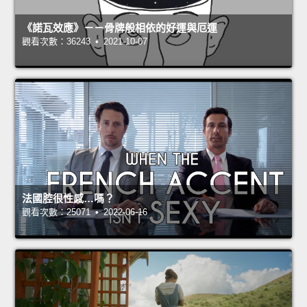
《諾瓦效應》－－骨牌般相依的好運與厄運
觀看次數：36243 • 2021-10-07
法國腔很性感…嗎？
觀看次數：25071 • 2022-06-16