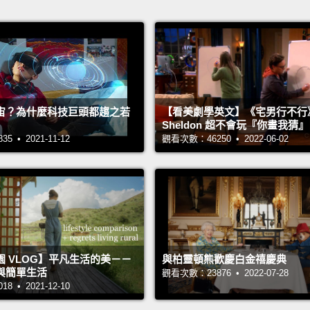
宙？為什麼科技巨頭都趨之若
【看美劇學英文】《宅男行不行
Sheldon 超不會玩『你畫我猜
 • 2021-11-12
觀看次數：46250 • 2022-06-02
 VLOG】平凡生活的美－－
與柏靈頓熊歡慶白金禧慶典
與簡單生活
觀看次數：23876 • 2022-07-28
 • 2021-12-10