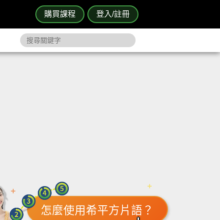
購買課程
登入/註冊
怎麼使用希平方片語？