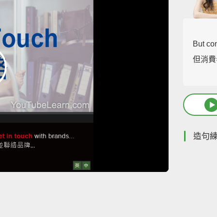
But co
但消費
造句