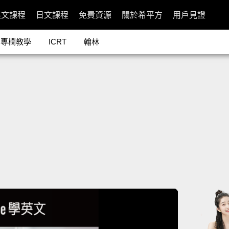
英文課程
日文課程
免費資源
關於希平方
用戶見證
專欄教學
ICRT
翰林