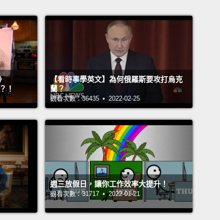
》
【看時事學英文】為何俄羅斯要攻打烏克
』？！
蘭？
觀看次數：36435 • 2022-02-25
週三放假日，讓你工作效率大提升！
觀看次數：31717 • 2022-01-21