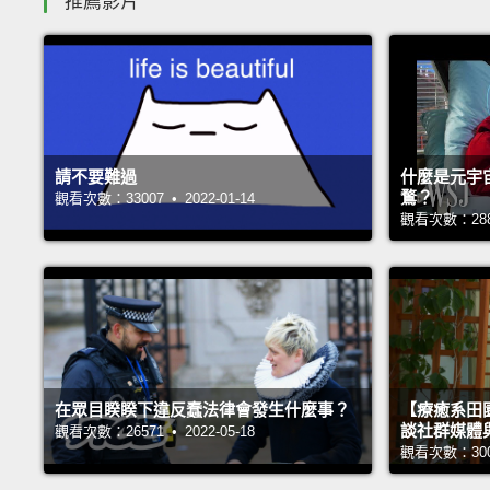
推薦影片
請不要難過
什麼是元宇
鶩？
觀看次數：33007 • 2022-01-14
觀看次數：28835
在眾目睽睽下違反蠢法律會發生什麼事？
【療癒系田園
談社群媒體
觀看次數：26571 • 2022-05-18
觀看次數：30018