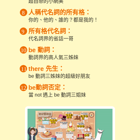
超自戀的小網美
人稱代名詞的所有格：
你的、他的、誰的？都是我的！
所有格代名詞：
代名詞界的省話一哥
be 動詞：
動詞界的高人氣三姊妹
there 先生：
be 動詞三姊妹的超級好朋友
be動詞否定：
當 not 遇上 be 動詞三姐妹