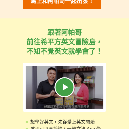
馬上和阿帕哥一起出發！
跟著阿帕哥
前往希平方英文冒險島，
不知不覺英文就學會了！
想學好英文，先從愛上英文開始！
孩子可以直接進入玩轉文法 App 學