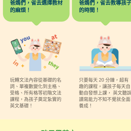
爸媽們，省去選擇教材
爸媽們，省去教導孩
的麻煩！
的時間！
玩轉文法內容從基礎的名
只要每天 20 分鐘，超有
詞、單複數變化到主格、
趣的課程，讓孩子每天自
受格、所有格等初階文法
動自發想上課， 英文聽
課程，為孩子奠定紮實的
讀寫能力不知不覺就全面
英文基礎！
養成！