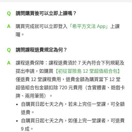
Q
請問購買後可以立即上課嗎？
A
購買完成就可以立即登入
「希平方文法 App」
上課
囉。
Q
請問課程退費規定為何？
A
課程退費保障：課程退費須於 7 天內符合下列規範及
提出申請，如購買
【初征冒險島 12 堂超值組合包】
僅退費 12 堂課程費用，退費金額為購買當下 12 堂
超值組合包金額扣除 720 元費用（含實體書、遊戲卡
牌、兩用筆筒）。
自購買日起七天之內，若未上完任一堂課，可全額
退費。
自購買日起七天之內，如僅上完一堂課者，可退費
9 成。