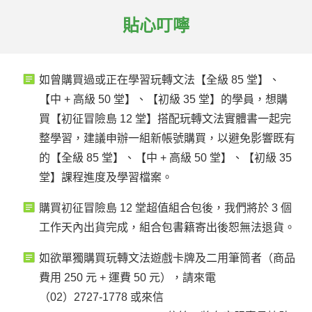
貼心叮嚀
如曾購買過或正在學習玩轉文法【全級 85 堂】、
【中 + 高級 50 堂】、【初級 35 堂】的學員，想購
買【初征冒險島 12 堂】搭配玩轉文法實體書一起完
整學習，建議申辦一組新帳號購買，以避免影響既有
的【全級 85 堂】、【中 + 高級 50 堂】、【初級 35
堂】課程進度及學習檔案。
購買初征冒險島 12 堂超值組合包後，我們將於 3 個
工作天內出貨完成，組合包書籍寄出後恕無法退貨。
如欲單獨購買玩轉文法遊戲卡牌及二用筆筒者（商品
費用 250 元 + 運費 50 元），請來電
（02）2727-1778 或來信