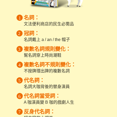
名詞：
文法便利商店的民生必需品
冠詞：
名詞戴上 a / an / the 帽子
複數名詞規則變化：
幫名詞穿上時尚潮鞋
複數名詞不規則變化：
不按牌理出牌的複數名詞
代名詞：
名詞大咖背後的替身演員
代名詞當受詞：
A 咖演員變 B 咖的戲劇人生
反身代名詞：