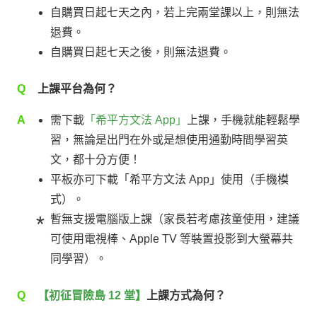
自購買日起七天之內，若上完兩堂課以上，則無法
退費。
自購買日起七天之後，則無法退費。
Q
上課平台為何？
A
需下載
「希平方文法 App」
上課，手機就能輕鬆學
習，無論是出門在外或是想使用通勤時間學習英
文，都十分方便！
平板亦可下載「希平方文法 App」使用（手機模
式）。
暫無支援電腦版上課（家長若考慮孩童使用，建議
可使用電視棒、Apple TV 等裝置投影到大螢幕共
同學習）。
Q
【初征冒險島 12 堂】
上課方式為何？