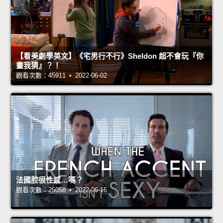
【看美劇學英文】《宅男行不行》Sheldon 超不會玩『你
畫我猜』？！
觀看次數：45911 • 2022-06-02
法國腔很性感…嗎？
觀看次數：25058 • 2022-06-16