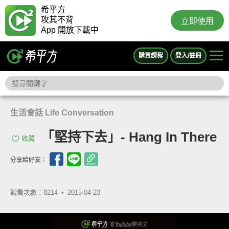
希平方
攻其不背
立即使用
App 開放下載中
購買課程
登入/註冊
生活會話 Life Conversation
「堅持下去」- Hang In There
收藏
分享給好友：
觀看次數：8214 •
2015-04-23