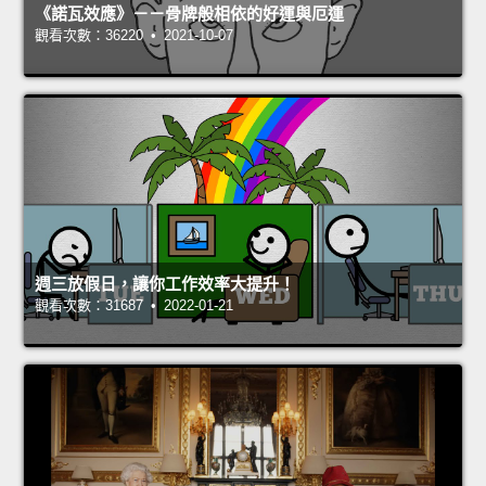
《諾瓦效應》－－骨牌般相依的好運與厄運
觀看次數：36220 • 2021-10-07
週三放假日，讓你工作效率大提升！
觀看次數：31687 • 2022-01-21