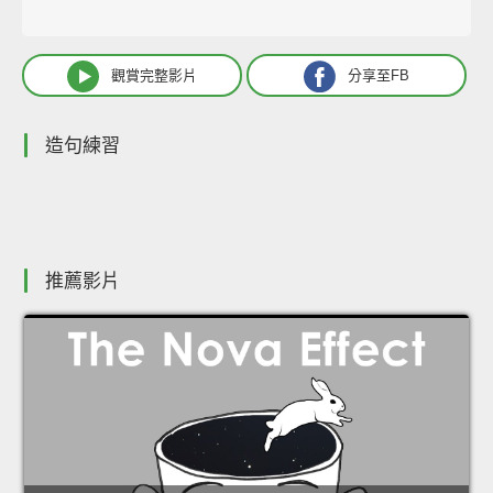
觀賞完整影片
分享至FB
造句練習
推薦影片