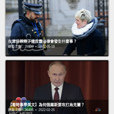
在眾目睽睽下違反蠢法律會發生什麼事？
觀看次數：26539 • 2022-05-18
【看時事學英文】為何俄羅斯要攻打烏克蘭？
觀看次數：36406 • 2022-02-25