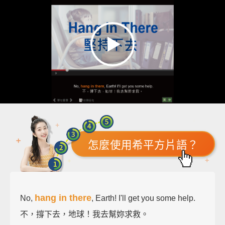
怎麼使用希平方片語？
hang in there
No,
, Earth! I'll get you some help.
不，撐下去，地球！我去幫妳求救。