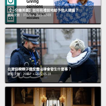
【一分鐘英語】如何有禮貌地給予他人建議？
觀看次數：37270 • 2021-12-03
在眾目睽睽下違反蠢法律會發生什麼事？
觀看次數：26557 • 2022-05-18