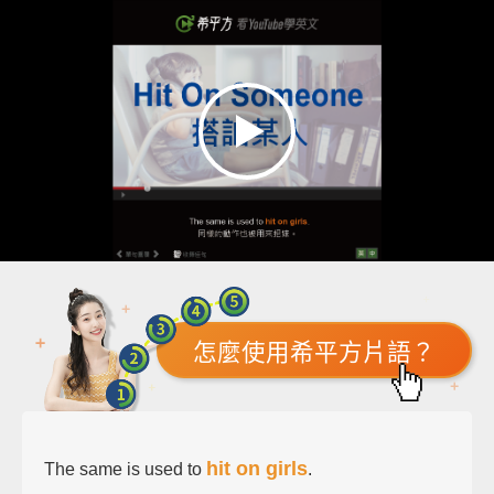
怎麼使用希平方片語？
hit on girls
The same is used to
.