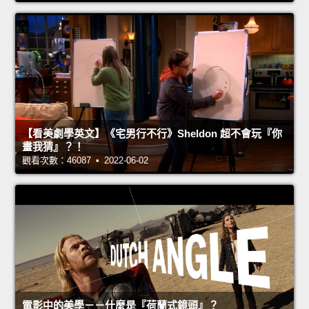
【看美劇學英文】《宅男行不行》Sheldon 超不會玩『你
畫我猜』？！
觀看次數：46087 • 2022-06-02
電影中的美學－－什麼是『荷蘭式鏡頭』？