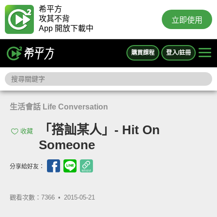
希平方
攻其不背
立即使用
App 開放下載中
購買課程
登入/註冊
生活會話 Life Conversation
「搭訕某人」- Hit On
收藏
Someone
分享給好友：
觀看次數：7366 •
2015-05-21