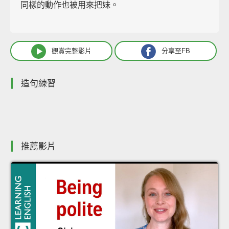
同樣的動作也被用來把妹。
觀賞完整影片
分享至FB
造句練習
推薦影片