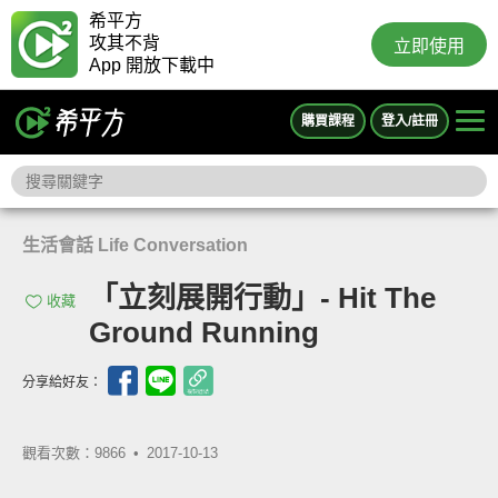
希平方
攻其不背
立即使用
App 開放下載中
購買課程
登入/註冊
生活會話 Life Conversation
「立刻展開行動」- Hit The
收藏
Ground Running
分享給好友：
觀看次數：9866 •
2017-10-13