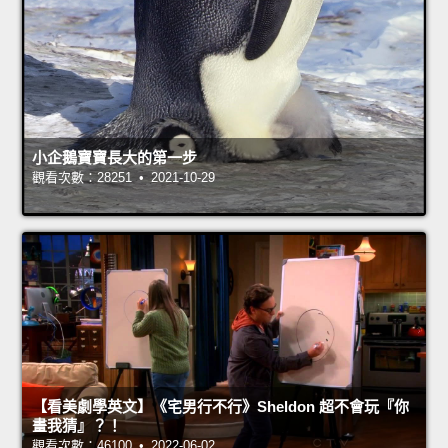
小企鵝寶寶長大的第一步
觀看次數：28251 • 2021-10-29
【看美劇學英文】《宅男行不行》Sheldon 超不會玩『你
畫我猜』？！
觀看次數：46100 • 2022-06-02