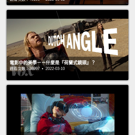
電影中的美學－－什麼是『荷蘭式鏡頭』？
觀看次數：38997 • 2022-03-10