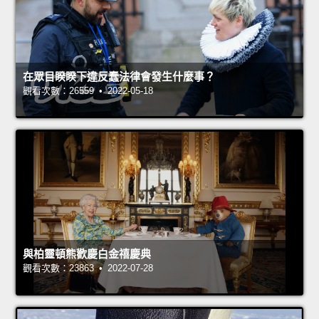
在眾目睽睽下違反蠢法律會發生什麼事？
觀看次數：26559 • 2022-05-18
與柏靈頓熊歡慶白金禧慶典
觀看次數：23863 • 2022-07-28