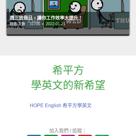
週三放假日，讓你工作效率大提升！
觀看次數：31705 • 2022-01-21
希平方
學英文的新希望
HOPE English 希平方學英文
加入我們 / 追蹤：