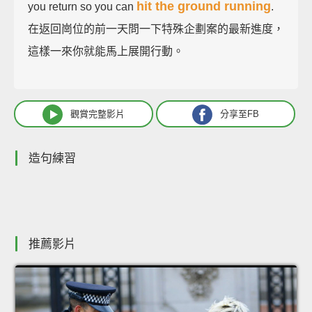
hit the ground running
you return so you can
.
在返回崗位的前一天問一下特殊企劃案的最新進度，
這樣一來你就能馬上展開行動。
觀賞完整影片
分享至FB
造句練習
推薦影片