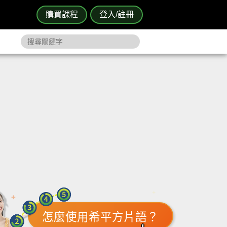
購買課程
登入/註冊
怎麼使用希平方片語？