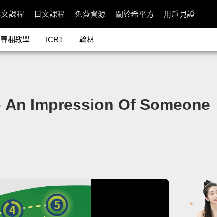
英文課程
日文課程
免費資源
關於希平方
用戶見證
專欄教學
ICRT
翰林
 Impression Of Someone