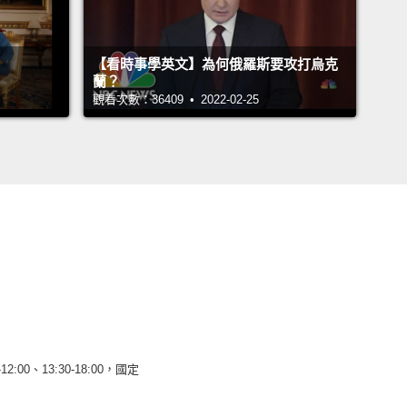
【看時事學英文】為何俄羅斯要攻打烏克
蘭？
觀看次數：36409 • 2022-02-25
12:00、13:30-18:00，國定