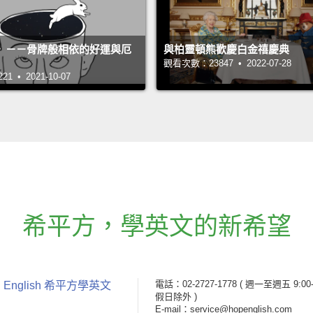
》－－骨牌般相依的好運與厄
與柏靈頓熊歡慶白金禧慶典
觀看次數：23847 • 2022-07-28
 • 2021-10-07
希平方
，
學英文的新希望
電話：02-2727-1778
( 週一至週五 9:00-
 English 希平方學英文
假日除外 )
E-mail：service@hopenglish.com