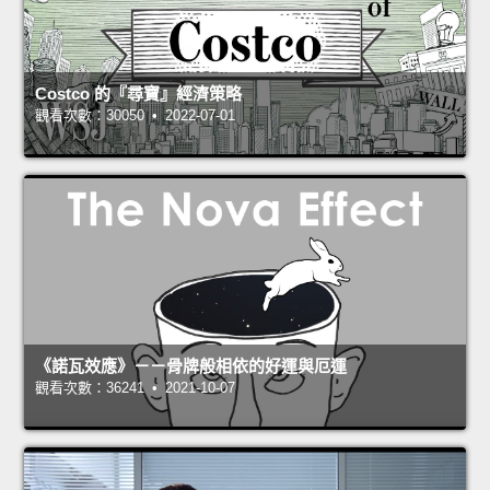
Costco 的『尋寶』經濟策略
觀看次數：30050 • 2022-07-01
《諾瓦效應》－－骨牌般相依的好運與厄運
觀看次數：36241 • 2021-10-07