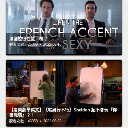
法國腔很性感…嗎？
觀看次數：25069 • 2022-06-16
【看美劇學英文】《宅男行不行》Sheldon 超不會玩『你
畫我猜』？！
觀看次數：46058 • 2022-06-02