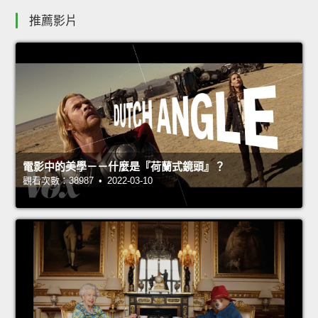
推薦影片
電影中的美學－－什麼是『荷蘭式鏡頭』？
觀看次數：38987 • 2022-03-10