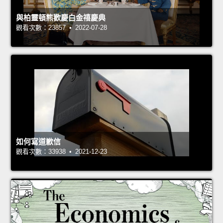
與柏靈頓熊歡慶白金禧慶典
觀看次數：23857 • 2022-07-28
如何寫道歉信
觀看次數：33938 • 2021-12-23