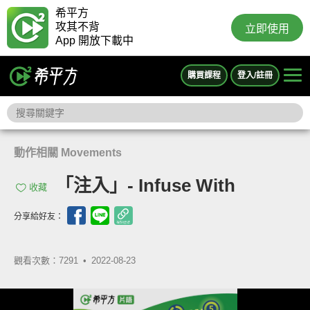
希平方
攻其不背
立即使用
App 開放下載中
購買課程
登入/註冊
動作相關 Movements
「注入」- Infuse With
收藏
分享給好友：
觀看次數：7291 •
2022-08-23