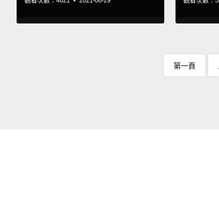
觀看次數：4621 •
2021-06-29
觀看次數：53
第一頁