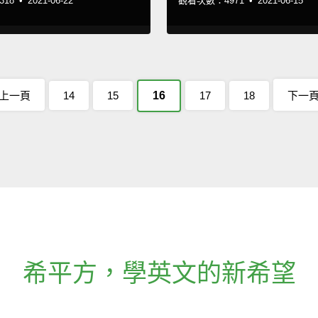
18 •
2021-06-22
觀看次數：4971 •
2021-06-15
上一頁
14
15
16
17
18
下一
希平方
，
學英文的新希望