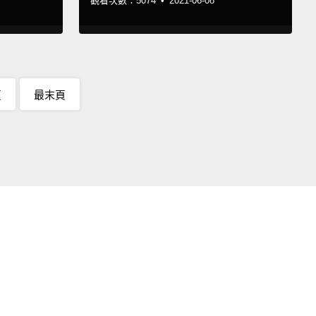
觀看次數：5074 •
2021-06-08
頁
最末頁