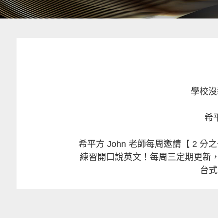
學校沒
希
希平方 John 老師每周邀請【 2 
練習開口說英文！每周三定期更新，
台式