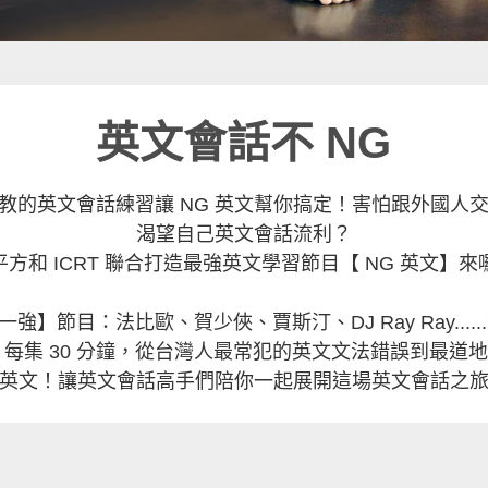
英文會話不 NG
教的英文會話練習讓 NG 英文幫你搞定！害怕跟外國人
渴望自己英文會話流利？
平方和 ICRT 聯合打造最強英文學習節目【 NG 英文】來
分之一強】節目：法比歐、賀少俠、賈斯汀、DJ Ray Ray..
每集 30 分鐘，從台灣人最常犯的英文文法錯誤到最道地
英文！讓英文會話高手們陪你一起展開這場英文會話之