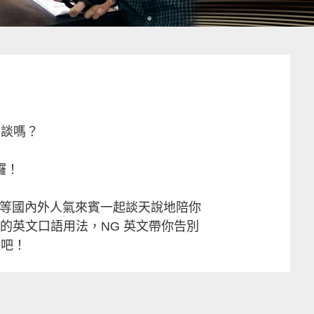
交談嗎？
囉！
....等國內外人氣來賓一起談天說地陪你
的英文口語用法，NG 英文帶你告別
旅吧！