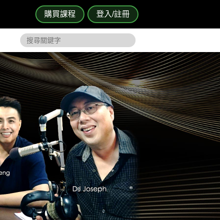
購買課程
登入/註冊