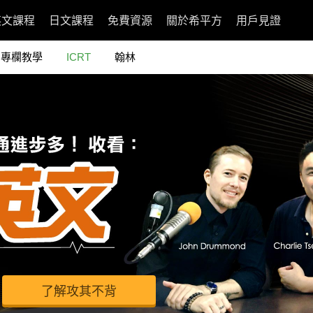
英文課程
日文課程
免費資源
關於希平方
用戶見證
專欄教學
ICRT
翰林
了解攻其不背