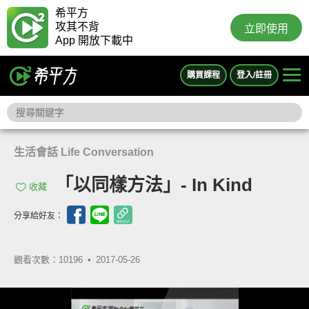
希平方
攻其不背
立即使用
App 開放下載中
購買課程
登入/註冊
生活會話 Life Conversation
「以同樣方法」- In Kind
收藏
分享給好友：
觀看次數：10196 •
2017-05-26