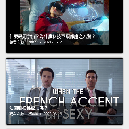
什麼是元宇宙？為什麼科技巨頭都趨之若鶩？
觀看次數：28827 • 2021-11-12
法國腔很性感…嗎？
觀看次數：25080 • 2022-06-16