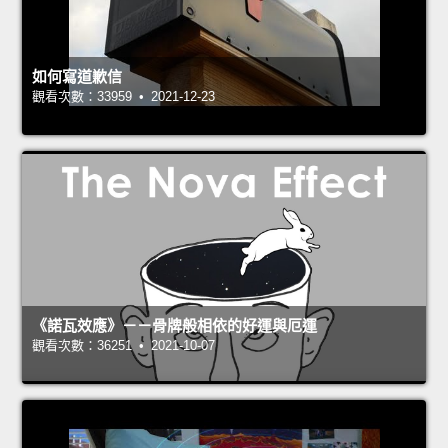
如何寫道歉信
觀看次數：33959 • 2021-12-23
《諾瓦效應》－－骨牌般相依的好運與厄運
觀看次數：36251 • 2021-10-07