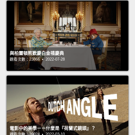
與柏靈頓熊歡慶白金禧慶典
觀看次數：23866 • 2022-07-28
電影中的美學－－什麼是『荷蘭式鏡頭』？
觀看次數：39024 • 2022-03-10