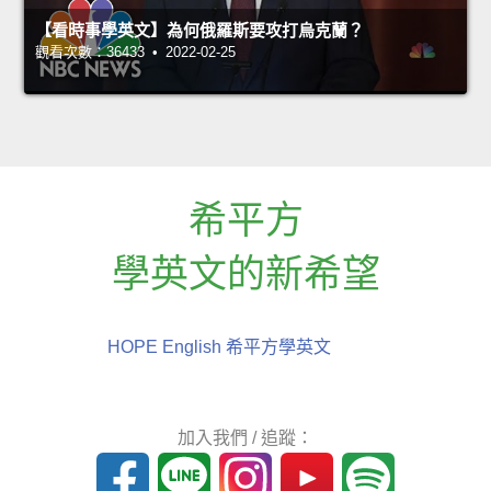
【看時事學英文】為何俄羅斯要攻打烏克蘭？
觀看次數：36433 • 2022-02-25
希平方
學英文的新希望
HOPE English 希平方學英文
加入我們 / 追蹤：