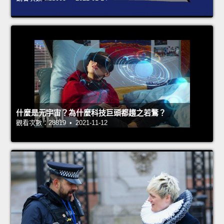
什麼是元宇宙？為什麼科技巨頭都趨之若鶩？
觀看次數：28819 • 2021-11-12