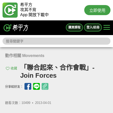
希平方
攻其不背
立即使用
App 開放下載中
購買課程
登入/註冊
動作相關 Movements
「聯合起來、合作會戰」-
收藏
Join Forces
分享給好友：
觀看次數：10499 •
2013-04-01