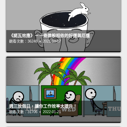
《諾瓦效應》－－骨牌般相依的好運與厄運
觀看次數：36248 • 2021-10-07
週三放假日，讓你工作效率大提升！
觀看次數：31706 • 2022-01-21