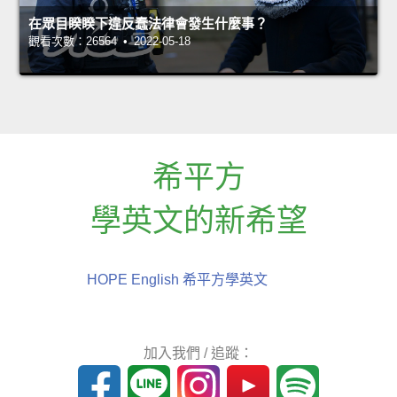
在眾目睽睽下違反蠢法律會發生什麼事？
觀看次數：26564 • 2022-05-18
希平方
學英文的新希望
HOPE English 希平方學英文
加入我們 / 追蹤：