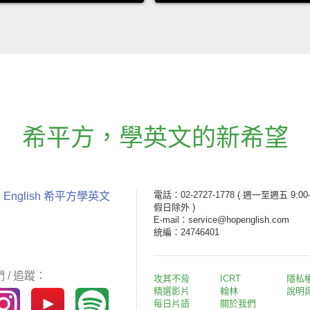
希平方
，
學英文的新希望
電話：02-2727-1778
( 週一至週五 9:00-
 English 希平方學英文
假日除外 )
E-mail：service@hopenglish.com
統編：24746401
 / 追蹤：
攻其不背
ICRT
隱私
精選影片
翰林
說明
每日片語
關於我們