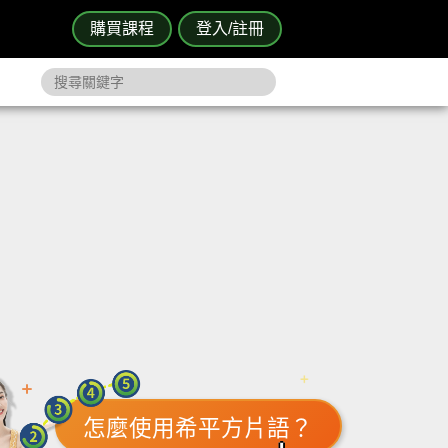
購買課程
登入/註冊
怎麼使用希平方片語？