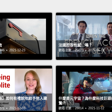
信
法國腔很性感…嗎？
 • 2021-12-23
觀看次數：25073 • 2022-06-16
語】如何有禮貌地給予他人建
什麼是元宇宙？為什麼科技巨頭
鶩？
 • 2021-12-03
觀看次數：28814 • 2021-11-12