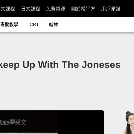
英文課程
日文課程
免費資源
關於希平方
用戶見證
專欄教學
ICRT
翰林
 Up With The Joneses