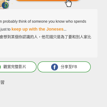
n probably think of someone you know who spends
keep up with the Joneses
just to
...
會想到某個你認識的人，他花錢只是為了要和別人家比
觀賞完整影片
分享至FB
練習