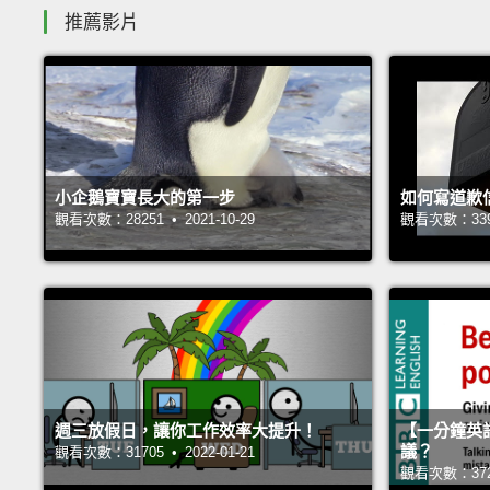
推薦影片
小企鵝寶寶長大的第一步
如何寫道歉
觀看次數：28251 • 2021-10-29
觀看次數：33946
週三放假日，讓你工作效率大提升！
【一分鐘英
議？
觀看次數：31705 • 2022-01-21
觀看次數：37271