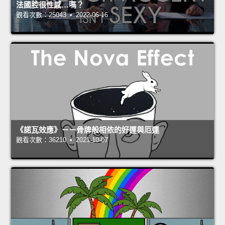
法國腔很性感…嗎？
觀看次數：25043 • 2022-06-16
《諾瓦效應》－－骨牌般相依的好運與厄運
觀看次數：36210 • 2021-10-07