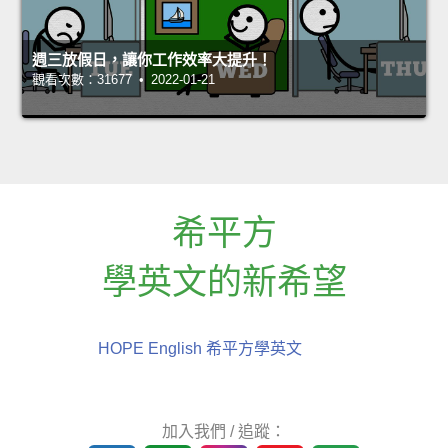
週三放假日，讓你工作效率大提升！
觀看次數：31677 • 2022-01-21
希平方
學英文的新希望
HOPE English 希平方學英文
加入我們 / 追蹤：