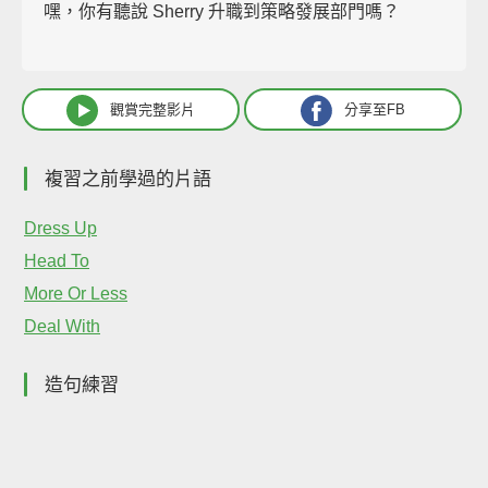
嘿，你有聽說 Sherry 升職到策略發展部門嗎？
觀賞完整影片
分享至FB
複習之前學過的片語
Dress Up
Head To
More Or Less
Deal With
造句練習