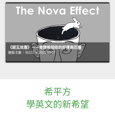
《諾瓦效應》－－骨牌般相依的好運與厄運
觀看次數：36221 • 2021-10-07
希平方
學英文的新希望