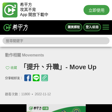
希平方
攻其不背
立即使用
App 開放下載中
購買課程
登入/註冊
動作相關 Movements
「提升、升職」- Move Up
收藏
分享給好友：
觀看次數：11800 •
2022-11-12