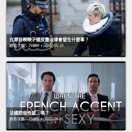
在眾目睽睽下違反蠢法律會發生什麼事？
觀看次數：26540 • 2022-05-18
法國腔很性感…嗎？
觀看次數：25061 • 2022-06-16