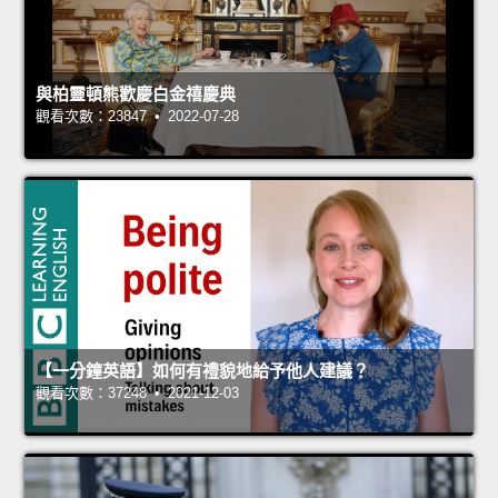
與柏靈頓熊歡慶白金禧慶典
觀看次數：23847 • 2022-07-28
【一分鐘英語】如何有禮貌地給予他人建議？
觀看次數：37248 • 2021-12-03