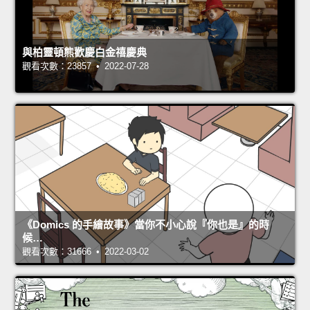
與柏靈頓熊歡慶白金禧慶典
觀看次數：23857 • 2022-07-28
《Domics 的手繪故事》當你不小心說『你也是』的時
候…
觀看次數：31666 • 2022-03-02