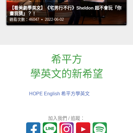
【看美劇學英文】《宅男行不行》Sheldon 超不會玩『你
畫我猜』？！
觀看次數：46047 • 2022-06-02
希平方
學英文的新希望
HOPE English 希平方學英文
加入我們 / 追蹤：