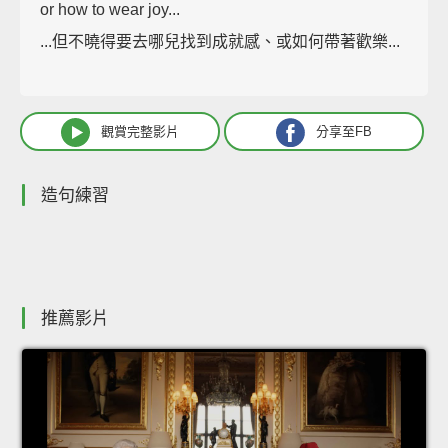
or how to wear joy...
...但不曉得要去哪兒找到成就感、或如何帶著歡樂...
觀賞完整影片
分享至FB
造句練習
推薦影片