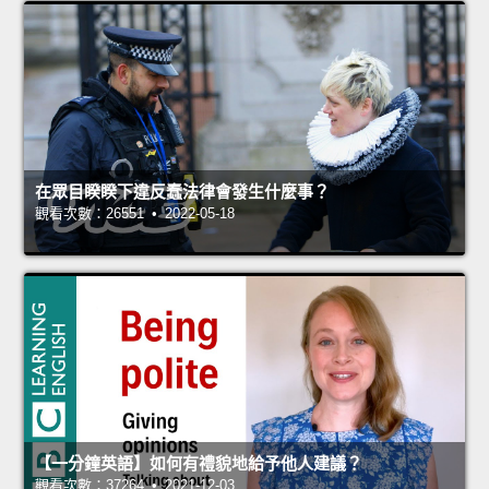
在眾目睽睽下違反蠢法律會發生什麼事？
觀看次數：26551 • 2022-05-18
【一分鐘英語】如何有禮貌地給予他人建議？
觀看次數：37264 • 2021-12-03