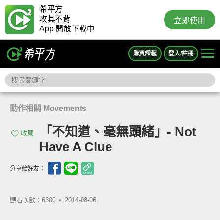
希平方
攻其不背
立即使用
App 開放下載中
購買課程
登入/註冊
動作相關 Movements
「不知道、毫無頭緒」- Not
收藏
Have A Clue
分享給好友：
觀看次數：6300 •
2014-08-06