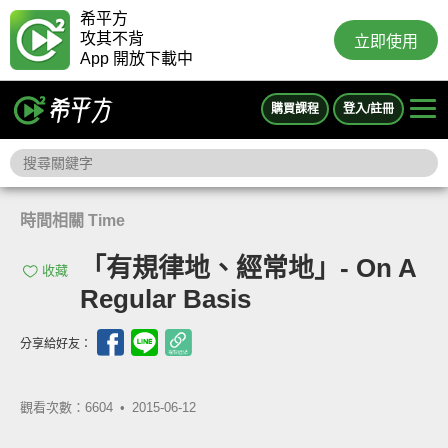
希平方
攻其不背
立即使用
App 開放下載中
購買課程
登入/註冊
時間相關 Time
「有規律地、經常地」- On A
收藏
Regular Basis
分享給好友：
觀看次數：6604 •
2015-06-12