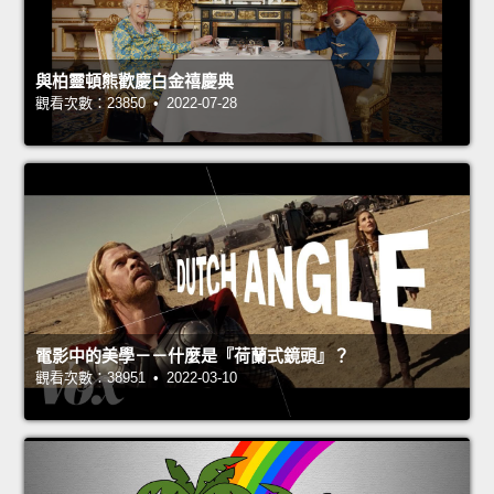
與柏靈頓熊歡慶白金禧慶典
觀看次數：23850 • 2022-07-28
電影中的美學－－什麼是『荷蘭式鏡頭』？
觀看次數：38951 • 2022-03-10