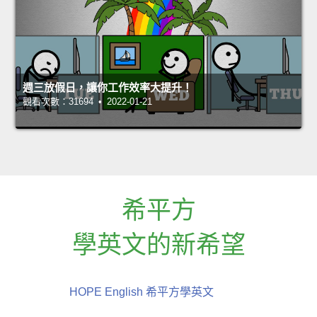
週三放假日，讓你工作效率大提升！
觀看次數：31694 • 2022-01-21
希平方
學英文的新希望
HOPE English 希平方學英文