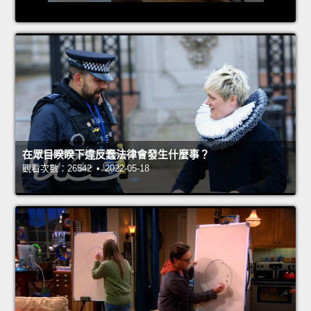
在眾目睽睽下違反蠢法律會發生什麼事？
觀看次數：26542 • 2022-05-18