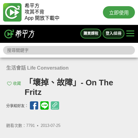
希平方
攻其不背
立即使用
App 開放下載中
購買課程
登入/註冊
生活會話 Life Conversation
「壞掉、故障」- On The
收藏
Fritz
分享給好友：
觀看次數：7791 •
2013-07-25