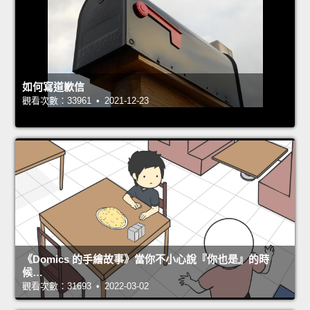
如何寫道歉信
觀看次數：33961 • 2021-12-23
《Domics 的手繪故事》當你不小心說『你也是』的時
候…
觀看次數：31693 • 2022-03-02