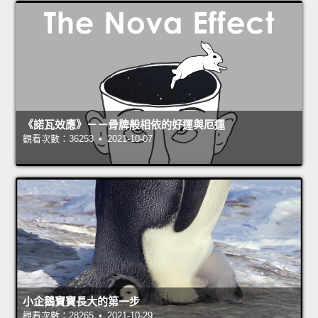
《諾瓦效應》－－骨牌般相依的好運與厄運
觀看次數：36253 • 2021-10-07
小企鵝寶寶長大的第一步
觀看次數：28265 • 2021-10-29