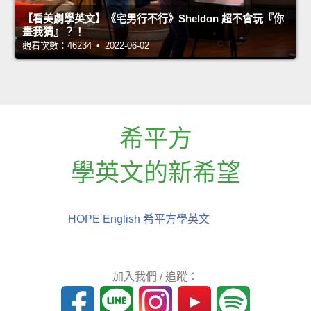
【看美劇學英文】《宅男行不行》Sheldon 超不會玩『你
畫我猜』？！
觀看次數：46234 • 2022-06-02
希平方
學英文的新希望
HOPE English 希平方學英文
加入我們 / 追蹤：