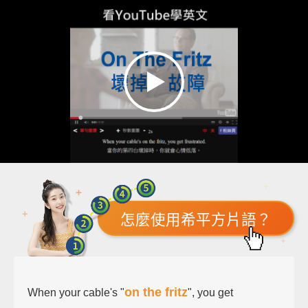
怎麼使用希平方片語？
on the fritz
When your cable's "
", you get