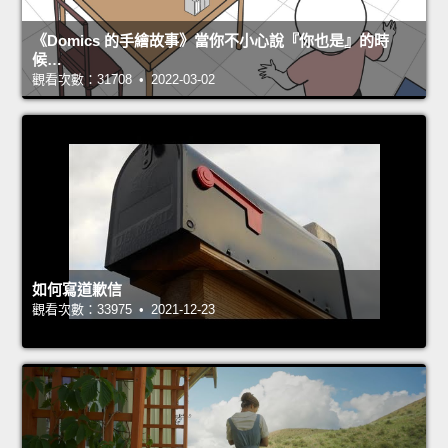
《Domics 的手繪故事》當你不小心說『你也是』的時
候…
觀看次數：31708 • 2022-03-02
如何寫道歉信
觀看次數：33975 • 2021-12-23