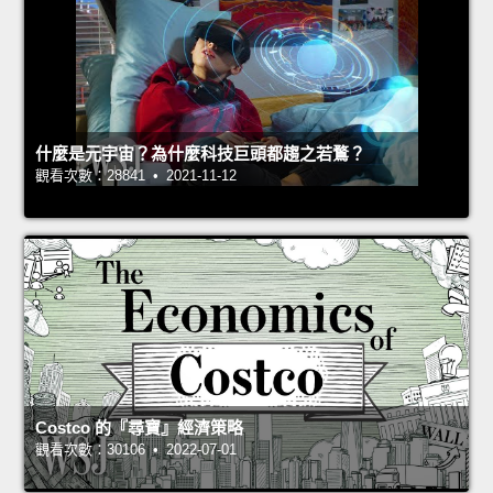
什麼是元宇宙？為什麼科技巨頭都趨之若鶩？
觀看次數：28841 • 2021-11-12
Costco 的『尋寶』經濟策略
觀看次數：30106 • 2022-07-01