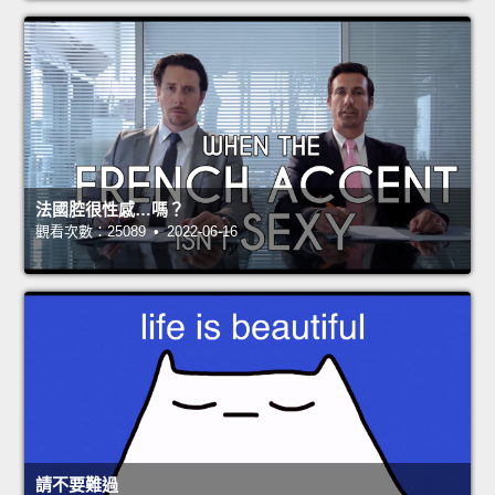
法國腔很性感…嗎？
觀看次數：25089 • 2022-06-16
請不要難過