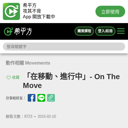
希平方
攻其不背
立即使用
App 開放下載中
購買課程
登入/註冊
動作相關 Movements
「在移動、進行中」- On The
收藏
Move
分享給好友：
觀看次數：8723 •
2015-02-10