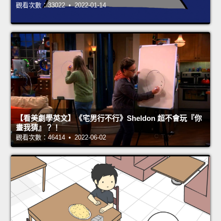
觀看次數：33022 • 2022-01-14
【看美劇學英文】《宅男行不行》Sheldon 超不會玩『你
畫我猜』？！
觀看次數：46414 • 2022-06-02