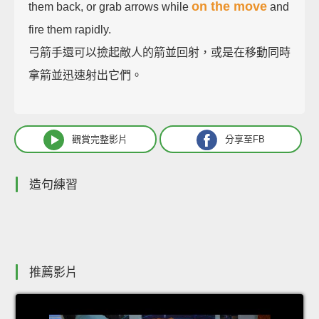
on the move
them back, or grab arrows while
and
fire them rapidly.
弓箭手還可以撿起敵人的箭並回射，或是在移動同時
拿箭並迅速射出它們。
觀賞完整影片
分享至FB
造句練習
推薦影片