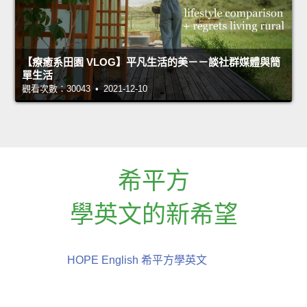
【療癒系田園 VLOG】平凡生活的美－－談社群媒體與簡
單生活
觀看次數：30043 • 2021-12-10
希平方
學英文的新希望
HOPE English 希平方學英文