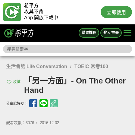
希平方
攻其不背
立即使用
App 開放下載中
購買課程
登入/註冊
生活會話 Life Conversation
TOEIC 常考100
/
「另一方面」- On The Other
收藏
Hand
分享給好友：
觀看次數：6076 •
2016-12-02