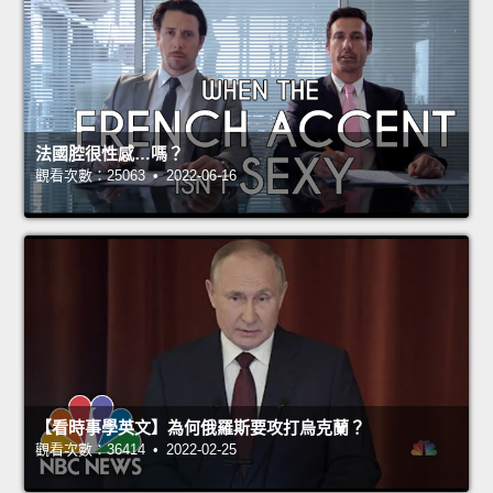
法國腔很性感…嗎？
觀看次數：25063 • 2022-06-16
【看時事學英文】為何俄羅斯要攻打烏克蘭？
觀看次數：36414 • 2022-02-25