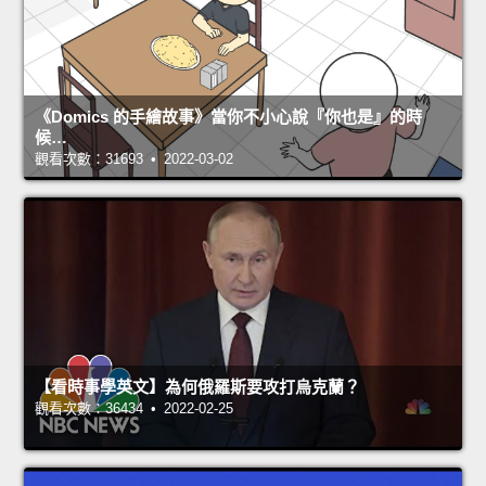
《Domics 的手繪故事》當你不小心說『你也是』的時
候…
觀看次數：31693 • 2022-03-02
【看時事學英文】為何俄羅斯要攻打烏克蘭？
觀看次數：36434 • 2022-02-25