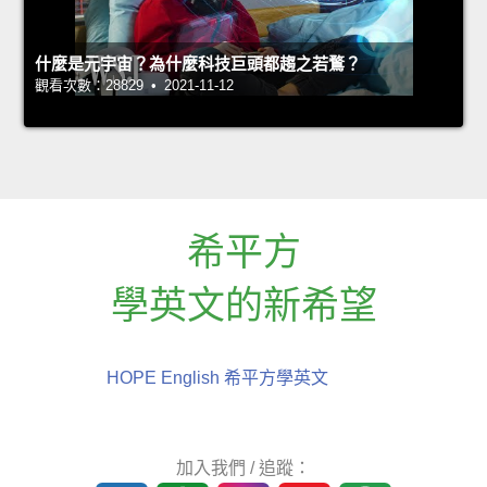
什麼是元宇宙？為什麼科技巨頭都趨之若鶩？
觀看次數：28829 • 2021-11-12
希平方
學英文的新希望
HOPE English 希平方學英文
加入我們 / 追蹤：