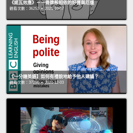
《諾瓦效應》－－骨牌般相依的好運與厄運
觀看次數：36253 • 2021-10-07
【一分鐘英語】如何有禮貌地給予他人建議？
觀看次數：37290 • 2021-12-03