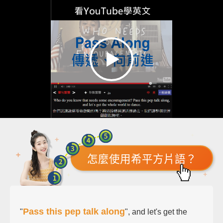
怎麼使用希平方片語？
Pass this pep talk along
"
", and let's get the