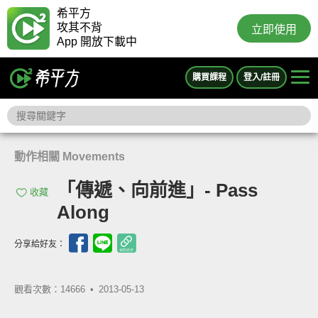
希平方
攻其不背
立即使用
App 開放下載中
購買課程
登入/註冊
動作相關 Movements
「傳遞、向前進」- Pass
收藏
Along
分享給好友：
觀看次數：14666 •
2013-05-13