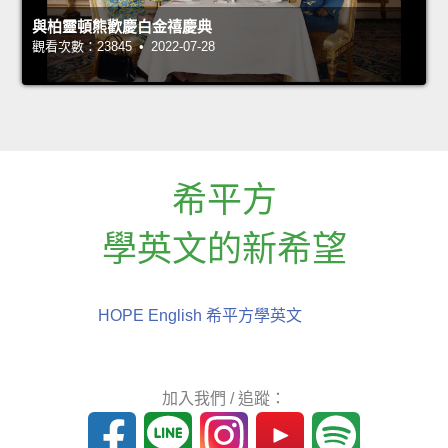
與柏靈頓熊歡慶白金禧慶典
觀看次數：23845 • 2022-07-28
希平方
學英文的新希望
HOPE English 希平方學英文
加入我們 / 追蹤：