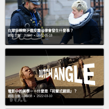
在眾目睽睽下違反蠢法律會發生什麼事？
觀看次數：26540 • 2022-05-18
電影中的美學－－什麼是『荷蘭式鏡頭』？
觀看次數：38938 • 2022-03-10