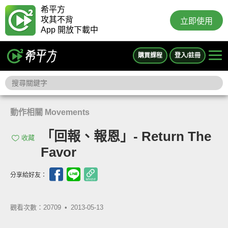
希平方
攻其不背
立即使用
App 開放下載中
購買課程
登入/註冊
動作相關 Movements
「回報、報恩」- Return The
收藏
Favor
分享給好友：
觀看次數：20709 •
2013-05-13