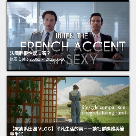
法國腔很性感…嗎？
觀看次數：25061 • 2022-06-16
【療癒系田園 VLOG】平凡生活的美－－談社群媒體與簡
單生活