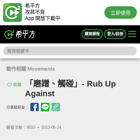
希平方
攻其不背
立即使用
App 開放下載中
購買課程
登入/註冊
動作相關 Movements
「磨蹭、觸碰」- Rub Up
收藏
Against
分享給好友：
觀看次數：9555 •
2013-06-24