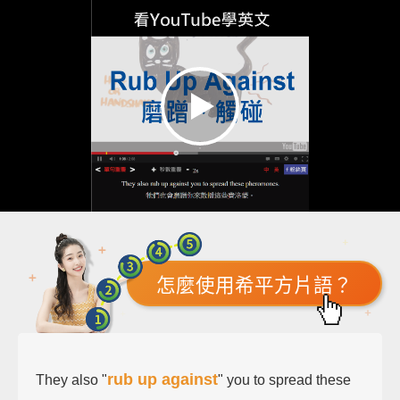
怎麼使用希平方片語？
rub up against
They also "
" you to spread these