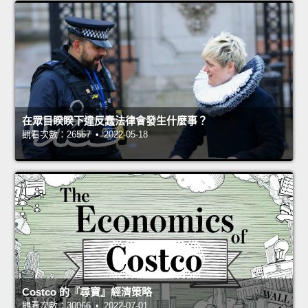
在眾目睽睽下違反蠢法律會發生什麼事？
觀看次數：26567 • 2022-05-18
Costco 的『尋寶』經濟策略
觀看次數：30066 • 2022-07-01