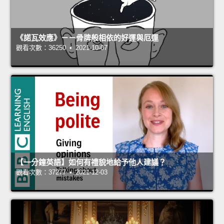
《諾瓦效應》－－骨牌般相依的好運與厄運
觀看次數：36250 • 2021-10-07
【一分鐘英語】如何有禮貌地給予他人建議？
觀看次數：37277 • 2021-12-03