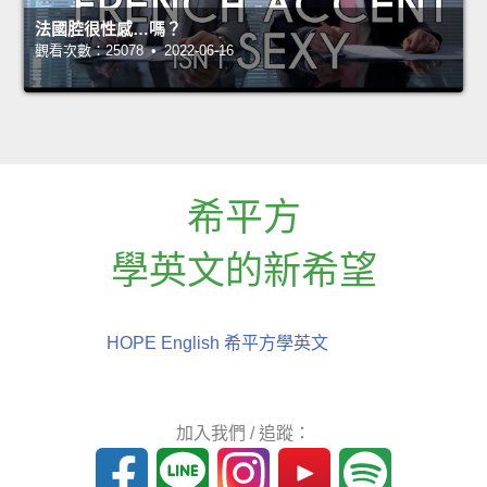
法國腔很性感…嗎？
觀看次數：25078 • 2022-06-16
希平方
學英文的新希望
HOPE English 希平方學英文
加入我們 / 追蹤：