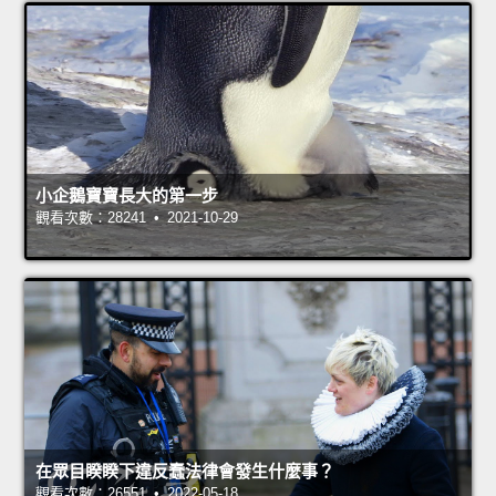
小企鵝寶寶長大的第一步
觀看次數：28241 • 2021-10-29
在眾目睽睽下違反蠢法律會發生什麼事？
觀看次數：26551 • 2022-05-18