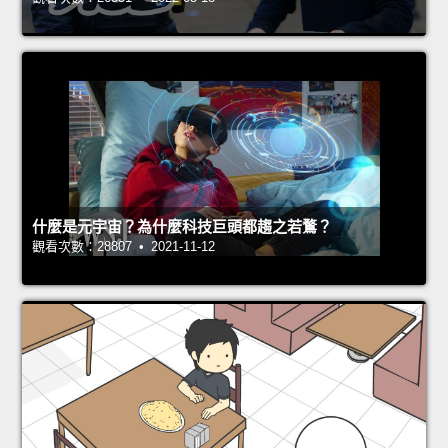
什麼是元宇宙？為什麼科技巨頭都趨之若鶩？
觀看次數：28807 • 2021-11-12