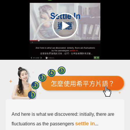
怎麼使用希平方片語？
And here is what we discovered: initially, there are
settle in
fluctuations as the passengers
...