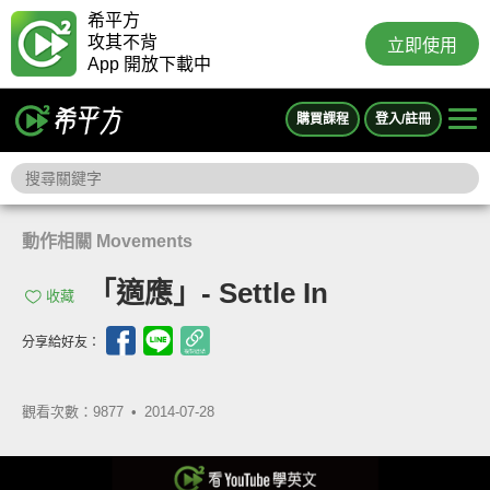
希平方
攻其不背
立即使用
App 開放下載中
購買課程
登入/註冊
動作相關 Movements
「適應」- Settle In
收藏
分享給好友：
觀看次數：9877 •
2014-07-28