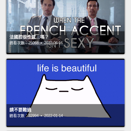
法國腔很性感…嗎？
觀看次數：25068 • 2022-06-16
請不要難過
觀看次數：32994 • 2022-01-14