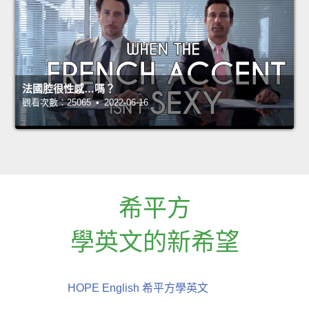
法國腔很性感…嗎？
觀看次數：25065 • 2022-06-16
希平方
學英文的新希望
HOPE English 希平方學英文