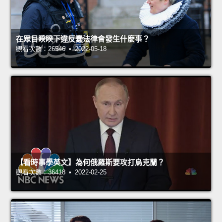
在眾目睽睽下違反蠢法律會發生什麼事？
觀看次數：26546 • 2022-05-18
【看時事學英文】為何俄羅斯要攻打烏克蘭？
觀看次數：36418 • 2022-02-25