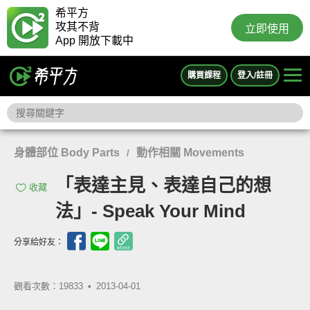
希平方
攻其不背
立即使用
App 開放下載中
購買課程
登入/註冊
身體部位 Body Parts
動作相關 Movements
/
「表達主見、表達自己的想
收藏
法」- Speak Your Mind
分享給好友：
觀看次數：19833 •
2013-04-01