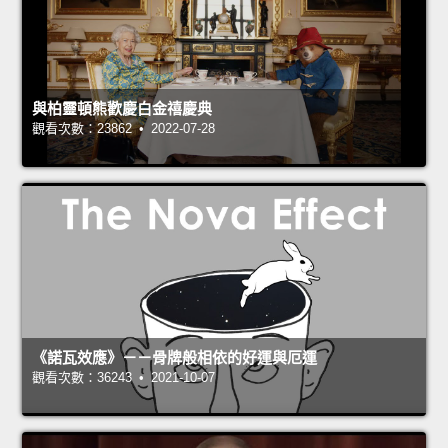
與柏靈頓熊歡慶白金禧慶典
觀看次數：23862 • 2022-07-28
《諾瓦效應》－－骨牌般相依的好運與厄運
觀看次數：36243 • 2021-10-07