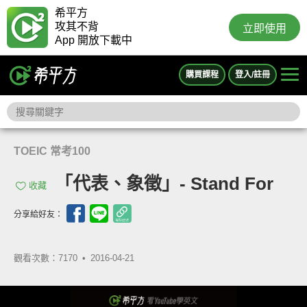
希平方
攻其不背
立即使用
App 開放下載中
購買課程
登入/註冊
TOEIC 常考100
「代表、象徵」- Stand For
收藏
分享給好友：
觀看次數：7170 •
2016-04-21