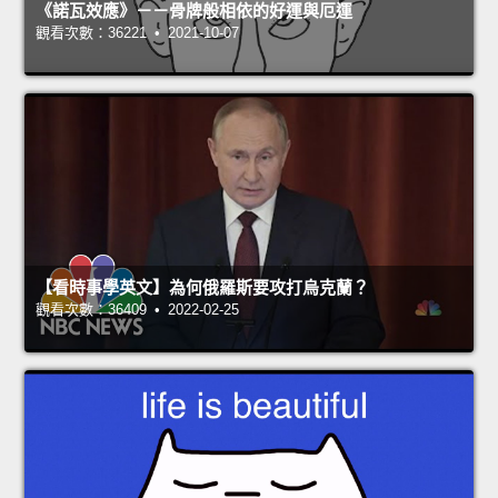
《諾瓦效應》－－骨牌般相依的好運與厄運
觀看次數：36221 • 2021-10-07
【看時事學英文】為何俄羅斯要攻打烏克蘭？
觀看次數：36409 • 2022-02-25