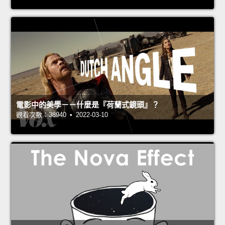
電影中的美學－－什麼是『荷蘭式鏡頭』？
觀看次數：38940 • 2022-03-10