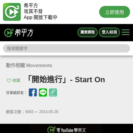
希平方
攻其不背
立即使用
App 開放下載中
購買課程
登入/註冊
動作相關 Movements
「開始進行」- Start On
收藏
分享給好友：
觀看次數：6683 •
2014-05-29