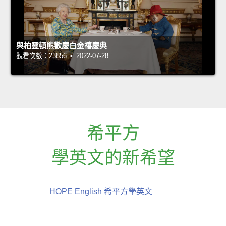
與柏靈頓熊歡慶白金禧慶典
觀看次數：23856 • 2022-07-28
希平方
學英文的新希望
HOPE English 希平方學英文