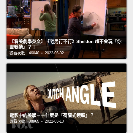
【看美劇學英文】《宅男行不行》Sheldon 超不會玩『你
畫我猜』？！
觀看次數：46040 • 2022-06-02
電影中的美學－－什麼是『荷蘭式鏡頭』？
觀看次數：38965 • 2022-03-10