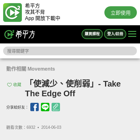
希平方
攻其不背
立即使用
App 開放下載中
購買課程
登入/註冊
動作相關 Movements
「使減少、使削弱」- Take
收藏
The Edge Off
分享給好友：
觀看次數：6932 •
2014-06-03