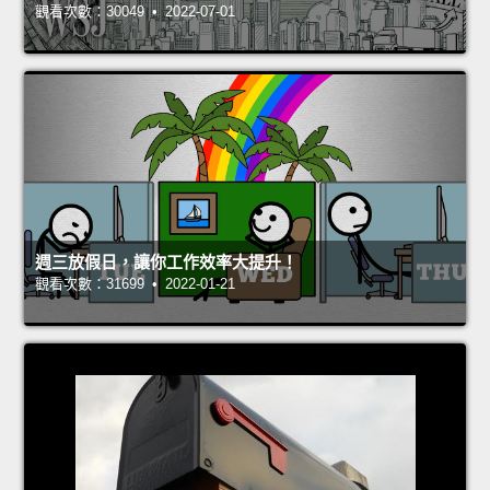
觀看次數：30049 • 2022-07-01
週三放假日，讓你工作效率大提升！
觀看次數：31699 • 2022-01-21