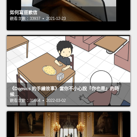
如何寫道歉信
觀看次數：33937 • 2021-12-23
《Domics 的手繪故事》當你不小心說『你也是』的時
候…
觀看次數：31664 • 2022-03-02