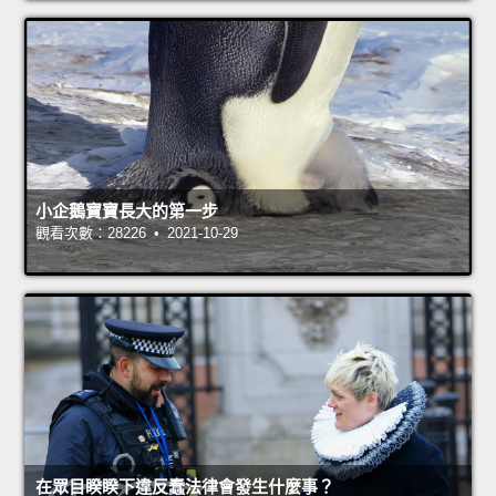
小企鵝寶寶長大的第一步
觀看次數：28226 • 2021-10-29
在眾目睽睽下違反蠢法律會發生什麼事？