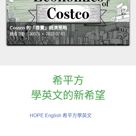
Costco 的『尋寶』經濟策略
觀看次數：30025 • 2022-07-01
希平方
學英文的新希望
HOPE English 希平方學英文