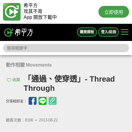
希平方
攻其不背
立即使用
App 開放下載中
購買課程
登入/註冊
動作相關 Movements
「通過、使穿透」- Thread
收藏
Through
分享給好友：
觀看次數：8186 •
2013-08-22