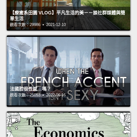
【療癒系田園 VLOG】平凡生活的美－－談社群媒體與簡
單生活
觀看次數：29986 • 2021-12-10
法國腔很性感…嗎？
觀看次數：25053 • 2022-06-16