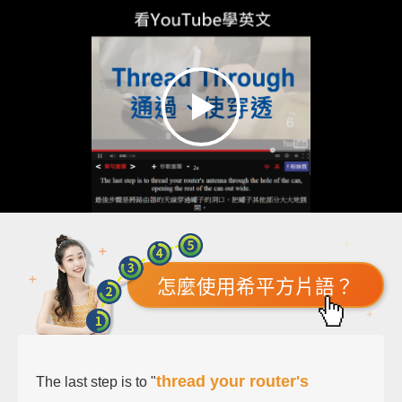
怎麼使用希平方片語？
thread your router's
The last step is to "